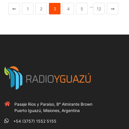
…
1
2
3
4
5
12
Pasaje Rios y Paraiso, B° Almirante Brown
Puerto Iguazú, Misiones, Argentina
+54 (3757) 1552 5155