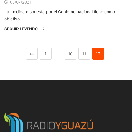
08/07/2021
La medida dispuesta por el Gobierno nacional tiene como
objetivo
SEGUIR LEYENDO
…
1
10
11
12