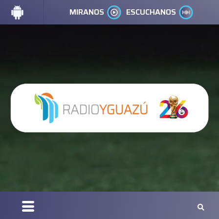
MIRANOS
ESCUCHANOS