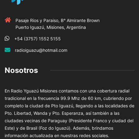
Pasaje Rios y Paraiso, B° Almirante Brown
Puerto Iguazú, Misiones, Argentina
+54 (3757) 1552 5155
radioiguazu@hotmail.com
Nosotros
En Radio Yguazú Misiones contamos con una cobertura radial
tradicional en la frecuencia 99.9 Mhz de 60 km, cubriendo por
completo la ciudad de Pto Iguazú, llegando a las localidades de
Pto. Libertad, Wanda y Pto. Esperanza, así también a las
ciudades vecinas de Paraguay (Presidente Franco y ciudad del
Este) y de Brasil (Foz do Iguazú). Además, brindamos
información actualizada en nuestras redes sociales.