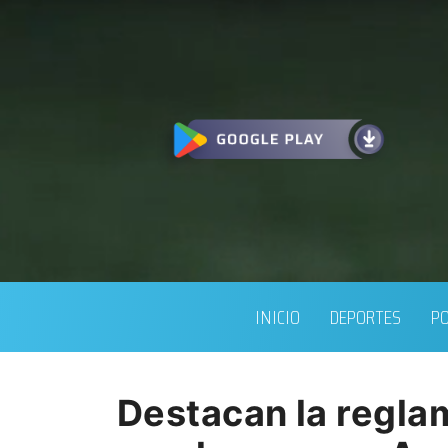
INICIO
DEPORTES
PO
Destacan la reglam