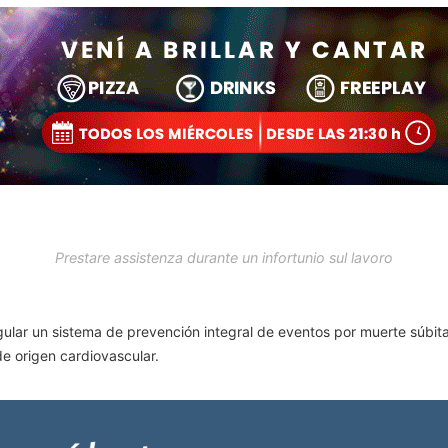
Prestare assistenza durante un infortunio sul lavoro
regular un sistema de prevención integral de eventos por muerte súbi
de origen cardiovascular.