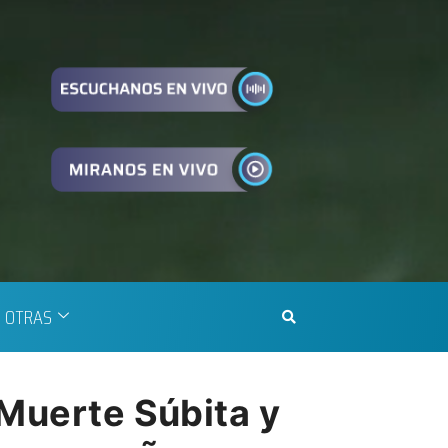
OTRAS
 Muerte Súbita y