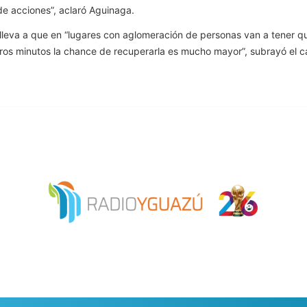
de acciones”, aclaró Aguinaga.
onlleva a que en “lugares con aglomeración de personas van a tener 
eros minutos la chance de recuperarla es mucho mayor”, subrayó el c