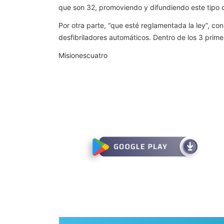
que son 32, promoviendo y difundiendo este tipo 
Por otra parte, “que esté reglamentada la ley”, c
desfibriladores automáticos. Dentro de los 3 prim
Misionescuatro