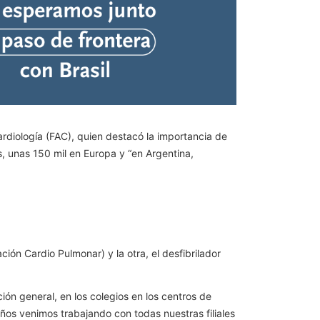
ardiología (FAC), quien destacó la importancia de
, unas 150 mil en Europa y “en Argentina,
n Cardio Pulmonar) y la otra, el desfibrilador
ón general, en los colegios en los centros de
años venimos trabajando con todas nuestras filiales