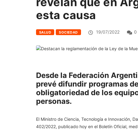
revelan que en Arg
esta causa
19/07/2022
0
SALUD
SOCIEDAD
Desde la Federación Argenti
prevé difundir programas d
obligatoriedad de los equip
personas.
El Ministro de Ciencia, Tecnología e Innovación, Da
402/2022, publicado hoy en el Boletín Oficial, med