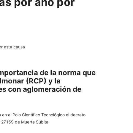
as por año por
importancia de la norma que
lmonar (RCP) y la
res con aglomeración de
s en el Polo Científico Tecnológico el decreto
y 27.159 de Muerte Súbita.