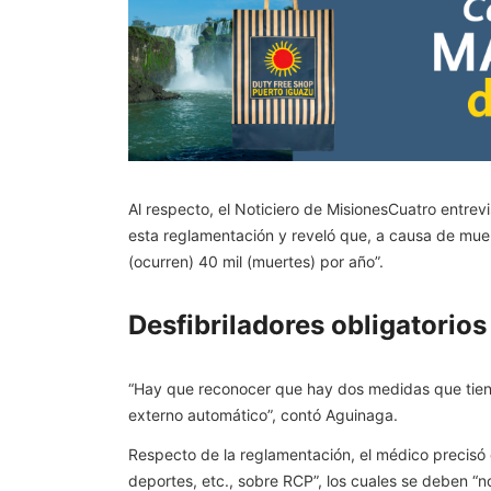
Al respecto, el Noticiero de MisionesCuatro entrev
esta reglamentación y reveló que, a causa de muer
(ocurren) 40 mil (muertes) por año”.
Desfibriladores obligatorio
“Hay que reconocer que hay dos medidas que tiene
externo automático”, contó Aguinaga.
Respecto de la reglamentación, el médico precisó q
deportes, etc., sobre RCP”, los cuales se deben “n