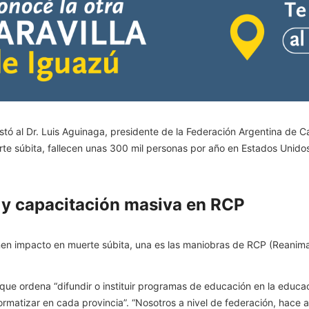
istó al Dr. Luis Aguinaga, presidente de la Federación Argentina de C
te súbita, fallecen unas 300 mil personas por año en Estados Unidos
s y capacitación masiva en RCP
n impacto en muerte súbita, una es las maniobras de RCP (Reanimació
ue ordena “difundir o instituir programas de educación en la educaci
ormatizar en cada provincia”. “Nosotros a nivel de federación, hace 