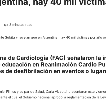
entina, hay 40 mil víctim
3 minutes read
na de Cardiología (FAC) señalaron la 
e educación en Reanimación Cardio Pu
os de desfibrilación en eventos o luga
niel Filmus y su par de Salud, Carla Vizzotti, presentaron este vierne
iante el cual el Gobierno nacional aprobó la reglamentación de la Le