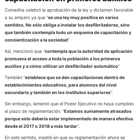
Comadira celebró la aprobación de la ley y dictamen favorable
a su amparo ya que “
es una ley muy positiva en varios
sentidos. No sólo obliga a instalar los desfibriladores, sino
que también contempla todo un esquema de capacitación y
concientización a la sociedad
”.
Así, mencionó que “
contempla que la autoridad de aplicación
promueva el acceso a toda la población a los primeros
auxilios y a cómo utilizar un desfibrilador automático
”.
También “
establece que se den capacitaciones dentro de
establecimientos educativos, para alumnos del nivel
secundario y también en los institutos superiores
”.
Sin embargo, lamentó que el Poder Ejecutivo no haya cumplido
el plazo de reglamentación. “
Estamos sumamente atrasados
porque esto debería estar implementado de manera efectiva
desde el 2017 o 2018 a más tardar
”.
En este sentido, insistió en que su reglamentación ahora se