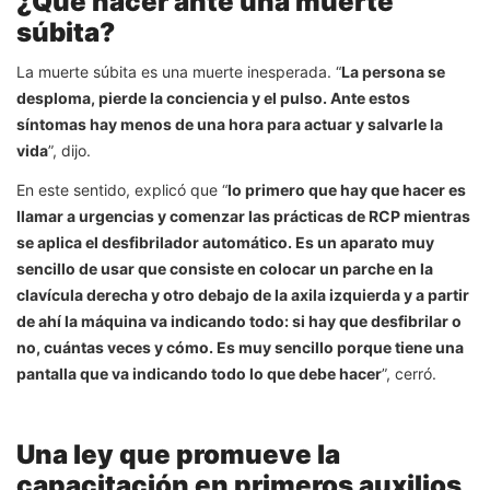
¿Qué hacer ante una muerte
súbita?
La muerte súbita es una muerte inesperada. “
La persona se
desploma, pierde la conciencia y el pulso. Ante estos
síntomas hay menos de una hora para actuar y salvarle la
vida
”, dijo.
En este sentido, explicó que “
lo primero que hay que hacer es
llamar a urgencias y comenzar las prácticas de RCP mientras
se aplica el desfibrilador automático. Es un aparato muy
sencillo de usar que consiste en colocar un parche en la
clavícula derecha y otro debajo de la axila izquierda y a partir
de ahí la máquina va indicando todo: si hay que desfibrilar o
no, cuántas veces y cómo. Es muy sencillo porque tiene una
pantalla que va indicando todo lo que debe hacer
”, cerró.
Una ley que promueve la
capacitación en primeros auxilios