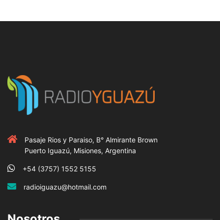
Pasaje Rios y Paraiso, B° Almirante Brown
Puerto Iguazú, Misiones, Argentina
+54 (3757) 1552 5155
radioiguazu@hotmail.com
Nosotros