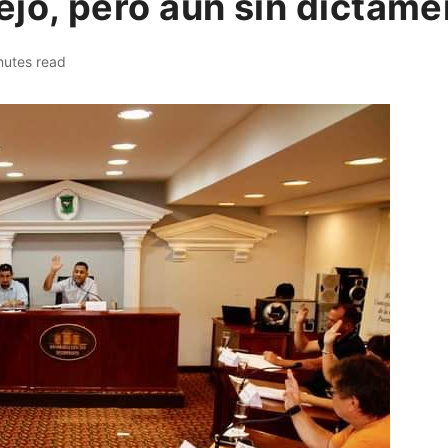
ejo, pero aún sin dictam
nutes read