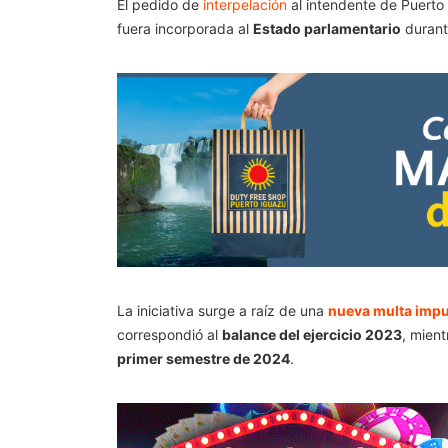
El pedido de
interpelación
al intendente de Puerto
fuera incorporada al
Estado parlamentario
durante
La iniciativa surge a raíz de una
nueva multa impue
correspondió al
balance del ejercicio 2023
, mien
primer semestre de 2024
.