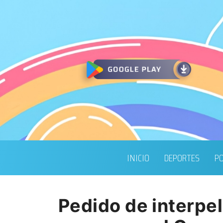
INICIO
DEPORTES
PO
Pedido de interpel