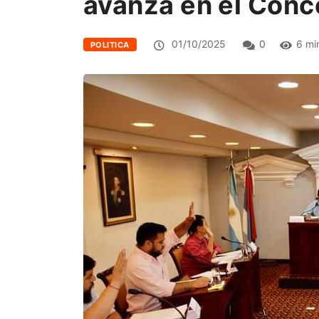
avanza en el Conc
01/10/2025
0
6 mi
POLITICA