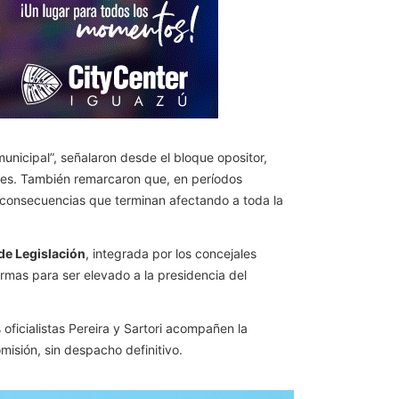
unicipal”, señalaron desde el bloque opositor,
nces. También remarcaron que, en períodos
a consecuencias que terminan afectando a toda la
de Legislación
, integrada por los concejales
irmas para ser elevado a la presidencia del
 oficialistas Pereira y Sartori acompañen la
misión, sin despacho definitivo.