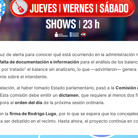
z de alerta para conocer qué está ocurriendo en la administración m
falta de documentación e información
para el análisis de los bala
r por tratado” el balance sin analizarlo, lo que —advirtieron— gener
te sobre el intendente.
rpelación, al haber tomado Estado parlamentario, pasó a la
Comisión 
 Esta comisión debe emitir un
dictamen
, que requiere al menos dos f
rpora al
orden del día
de la próxima sesión ordinaria.
on la
firma de Rodrigo Lugo
, por lo que se espera que los concejales
a ser debatido en el recinto. Hasta ahora, el proyecto continúa en co