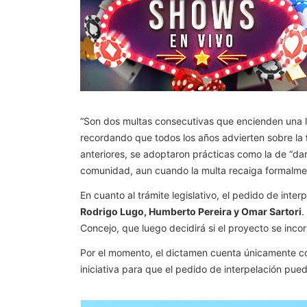
“Son dos multas consecutivas que encienden una lu
recordando que todos los años advierten sobre la
anteriores, se adoptaron prácticas como la de “da
comunidad, aun cuando la multa recaiga formalmen
En cuanto al trámite legislativo, el pedido de inte
Rodrigo Lugo, Humberto Pereira y Omar Sartori
.
Concejo, que luego decidirá si el proyecto se inco
Por el momento, el dictamen cuenta únicamente c
iniciativa para que el pedido de interpelación pued