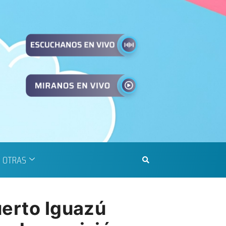
OTRAS
uerto Iguazú