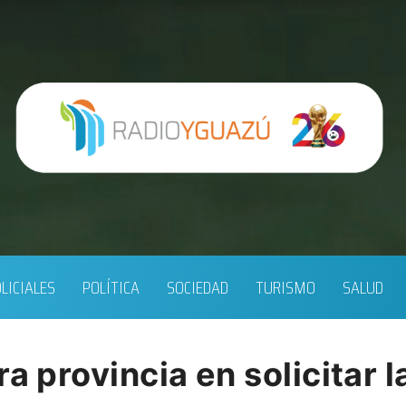
LICIALES
POLÍTICA
SOCIEDAD
TURISMO
SALUD
a provincia en solicitar l