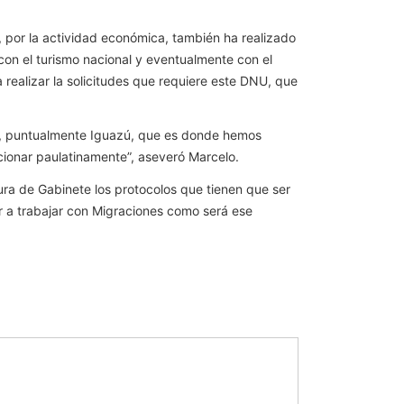
, por la actividad económica, también ha realizado
 con el turismo nacional y eventualmente con el
realizar la solicitudes que requiere este DNU, que
res, puntualmente Iguazú, que es donde hemos
cionar paulatinamente”, aseveró Marcelo.
tura de Gabinete los protocolos que tienen que ser
ar a trabajar con Migraciones como será ese