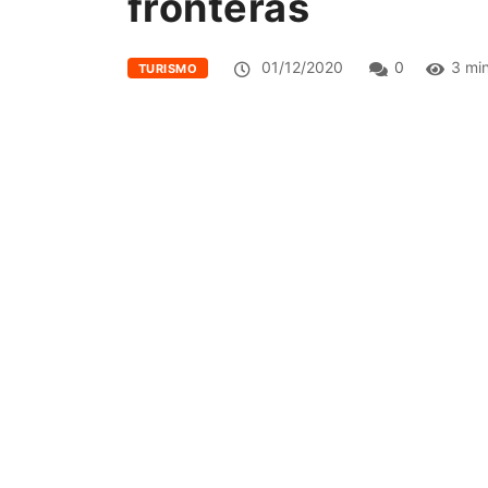
fronteras
01/12/2020
0
3 mi
TURISMO