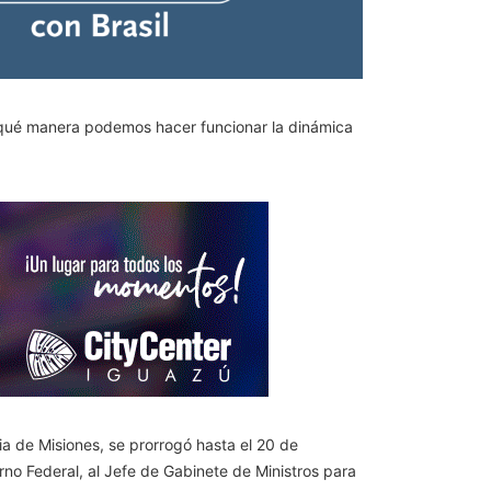
de qué manera podemos hacer funcionar la dinámica
cia de Misiones, se prorrogó hasta el 20 de
rno Federal, al Jefe de Gabinete de Ministros para