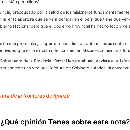
ue están permitidas”.
rovincia, preocupado por la salud de los misioneros fundamentalmente
n la lenta apertura que se va a generar en el país, que tiene que ver
ierno Nacional pero que el Gobierno Provincial ha hecho foco y va a 
 Nación con protocolos, la apertura paulatina de determinados secto
ctividad que es la industria del turismo, en Misiones comience a fun
l Gobernador de la Provincia, Oscar Herrera Ahuad, enviará a la Jefa
posteriormente una vez que Jefatura de Gabinete autorice, sí comenz
tura de la fronteras de Iguazú
¿Qué opinión Tenes sobre esta nota?