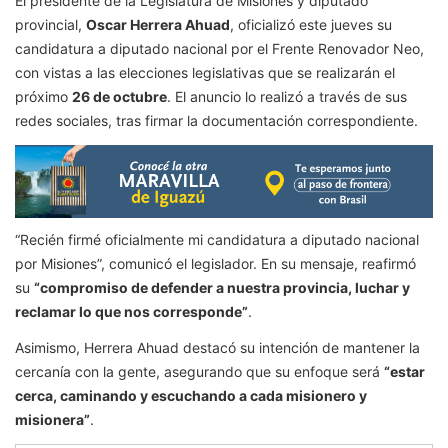
El presidente de la Legislatura de Misiones y diputado
provincial,
Oscar Herrera Ahuad
, oficializó este jueves su
candidatura a diputado nacional por el Frente Renovador Neo,
con vistas a las elecciones legislativas que se realizarán el
próximo
26 de octubre
. El anuncio lo realizó a través de sus
redes sociales, tras firmar la documentación correspondiente.
“Recién firmé oficialmente mi candidatura a diputado nacional
por Misiones”, comunicó el legislador. En su mensaje, reafirmó
su
“compromiso de defender a nuestra provincia, luchar y
reclamar lo que nos corresponde”
.
Asimismo, Herrera Ahuad destacó su intención de mantener la
cercanía con la gente, asegurando que su enfoque será
“estar
cerca, caminando y escuchando a cada misionero y
misionera”
.