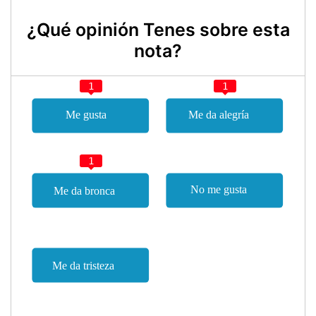
¿Qué opinión Tenes sobre esta
nota?
1
1
1