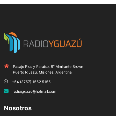
Pasaje Rios y Paraiso, B° Almirante Brown
Puerto Iguazú, Misiones, Argentina
+54 (3757) 1552 5155
radioiguazu@hotmail.com
Nosotros