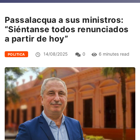
Passalacqua a sus ministros:
“Siéntanse todos renunciados
a partir de hoy”
14/08/2025
0
6 minutes read
POLITICA