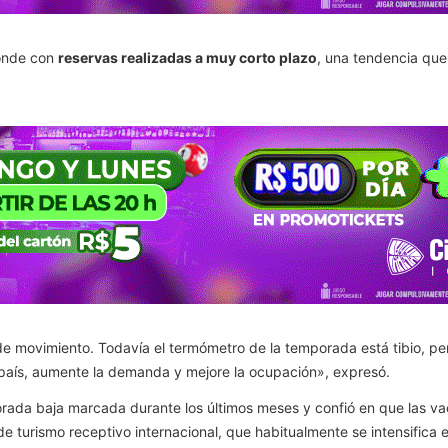
ponde con
reservas realizadas a muy corto plazo
, una tendencia que 
movimiento. Todavía el termómetro de la temporada está tibio, per
l país, aumente la demanda y mejore la ocupación», expresó.
ada baja marcada durante los últimos meses y confió en que las vac
e turismo receptivo internacional, que habitualmente se intensifica 