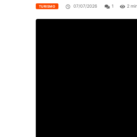
07/07/2026
1
2 mi
TURISMO