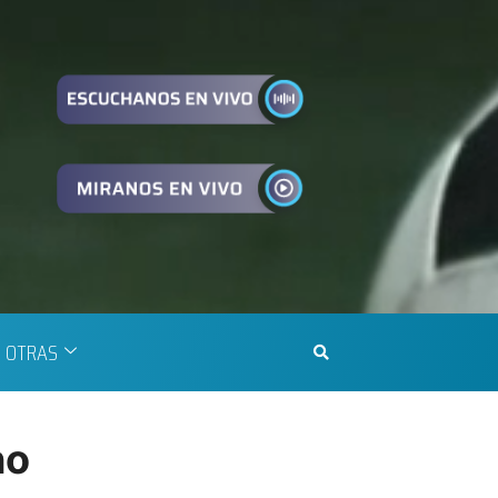
OTRAS
no