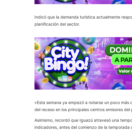
Indicó que la demanda turística actualmente res
planificación del sector.
«Esta semana ya empezó a notarse un poco más de 
del receso en los principales centros emisores de
Asimismo, recordó que Iguazú atravesó una tempor
indicadores, antes del comienzo de la temporada d