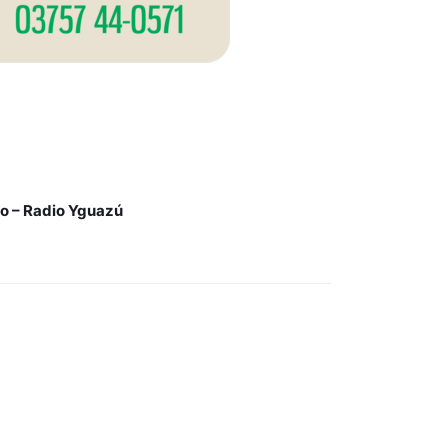
io – Radio Yguazú