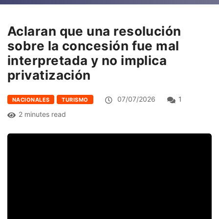
Aclaran que una resolución
sobre la concesión fue mal
interpretada y no implica
privatización
07/07/2026
1
NACIONALES
TURISMO
2 minutes read