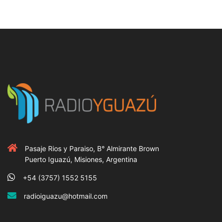
Pasaje Rios y Paraiso, B° Almirante Brown
Puerto Iguazú, Misiones, Argentina
+54 (3757) 1552 5155
radioiguazu@hotmail.com