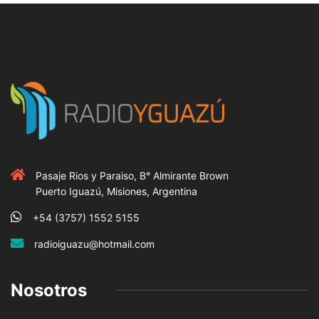
Pasaje Rios y Paraiso, B° Almirante Brown
Puerto Iguazú, Misiones, Argentina
+54 (3757) 1552 5155
radioiguazu@hotmail.com
Nosotros