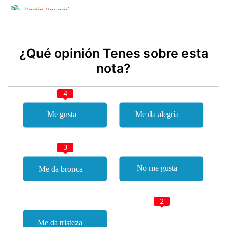
¿Qué opinión Tenes sobre esta
nota?
4
3
2