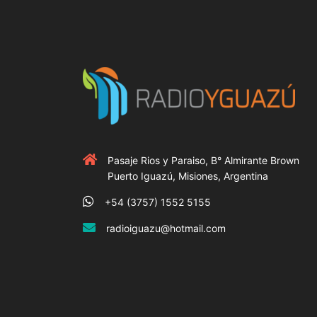
Pasaje Rios y Paraiso, B° Almirante Brown
Puerto Iguazú, Misiones, Argentina
+54 (3757) 1552 5155
radioiguazu@hotmail.com