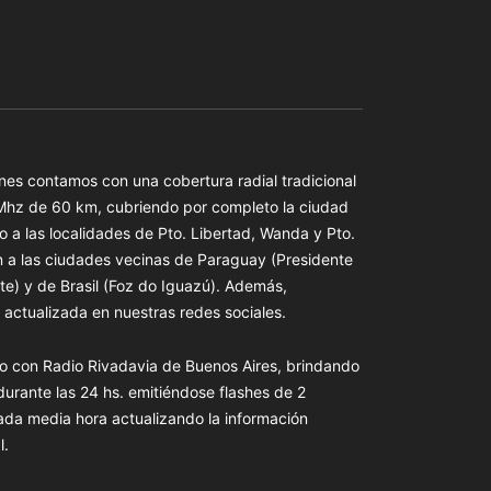
es contamos con una cobertura radial tradicional
 Mhz de 60 km, cubriendo por completo la ciudad
o a las localidades de Pto. Libertad, Wanda y Pto.
n a las ciudades vecinas de Paraguay (Presidente
te) y de Brasil (Foz do Iguazú). Además,
actualizada en nuestras redes sociales.
o con Radio Rivadavia de Buenos Aires, brindando
 durante las 24 hs. emitiéndose flashes de 2
ada media hora actualizando la información
l.