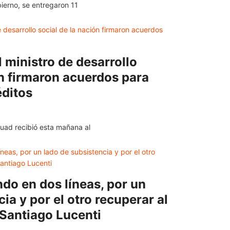
ierno, se entregaron 11
 ministro de desarrollo
ón firmaron acuerdos para
éditos
uad recibió esta mañana al
do en dos líneas, por un
ia y por el otro recuperar al
 Santiago Lucenti