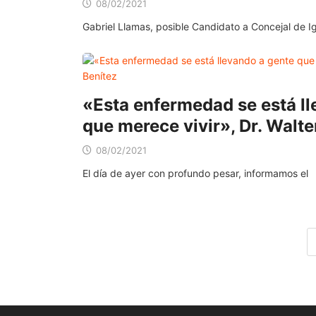
08/02/2021
Gabriel Llamas, posible Candidato a Concejal de I
«Esta enfermedad se está l
que merece vivir», Dr. Walte
08/02/2021
El día de ayer con profundo pesar, informamos el