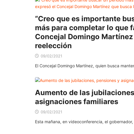
“Creo que es importante bu
más para completar lo que fa
Concejal Domingo Martínez 
reelección
09/02/2021
El Concejal Domingo Martínez, quien busca mante
Aumento de las jubilaciones
asignaciones familiares
09/02/2021
Esta mañana, en videoconferencia, el gobernador