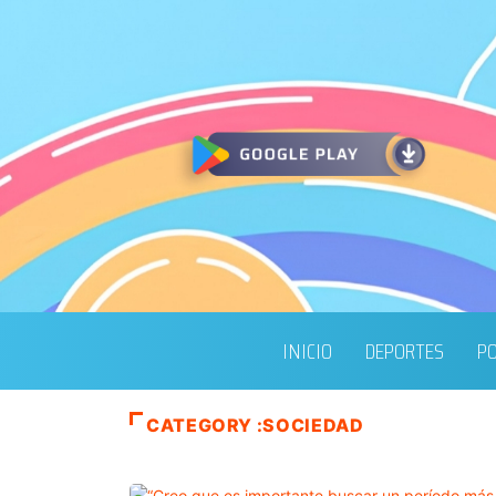
INICIO
DEPORTES
PO
CATEGORY :SOCIEDAD