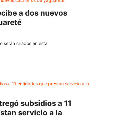
ecibe a dos nuevos
uareté
o serán criados en esta
regó subsidios a 11
stan servicio a la