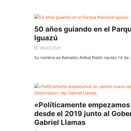
50 años guiando en el Parq
Iguazú
09/02/2021
Su nombre es Reinaldo Aníbal Rolón nacido 14 de
«Políticamente empezamos
desde el 2019 junto al Gobe
Gabriel Llamas