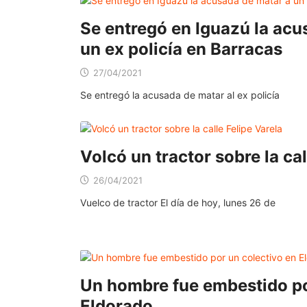
Se entregó en Iguazú la acu
un ex policía en Barracas
27/04/2021
Se entregó la acusada de matar al ex policía
Volcó un tractor sobre la cal
26/04/2021
Vuelco de tractor El día de hoy, lunes 26 de
Un hombre fue embestido po
Eldorado