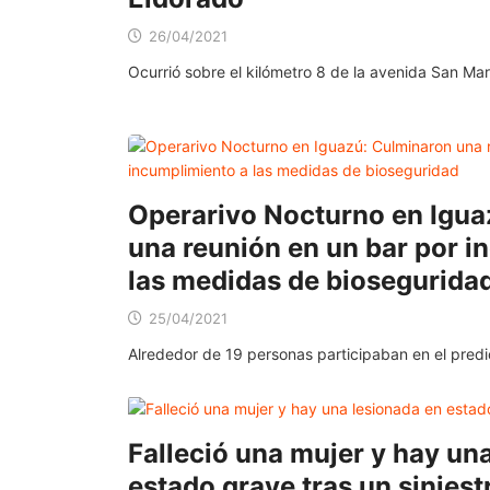
26/04/2021
Ocurrió sobre el kilómetro 8 de la avenida San Mar
Operarivo Nocturno en Igua
una reunión en un bar por i
las medidas de biosegurida
25/04/2021
Alrededor de 19 personas participaban en el pred
Falleció una mujer y hay un
estado grave tras un siniestr