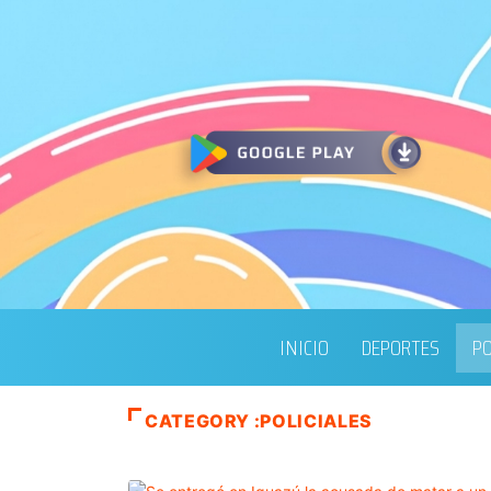
INICIO
DEPORTES
PO
CATEGORY :POLICIALES