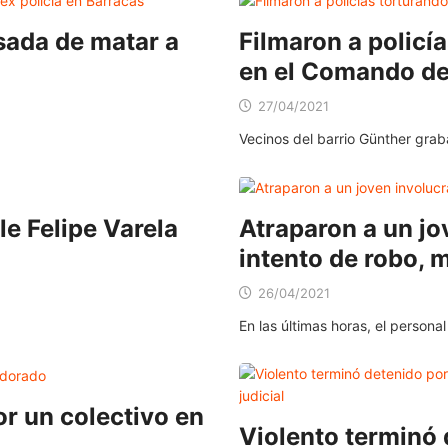
sada de matar a
Filmaron a policí
en el Comando d
27/04/2021
Vecinos del barrio Günther grab
le Felipe Varela
Atraparon a un jo
intento de robo,
26/04/2021
En las últimas horas, el personal
r un colectivo en
Violento terminó 