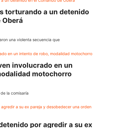
as torturando a un detenido
e Oberá
aron una violenta secuencia que
ven involucrado en un
 modalidad motochorro
 de la comisaría
detenido por agredir a su ex