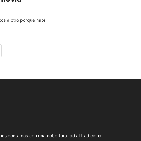
zos a otro porque habí
es contamos con una cobertura radial tradicional