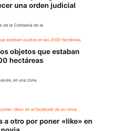
cer una orden judicial
 de la Comisaría de la
ios objetos que estaban
000 hectáreas
 jueves, en una zona
s a otro por poner «like» en
 novia