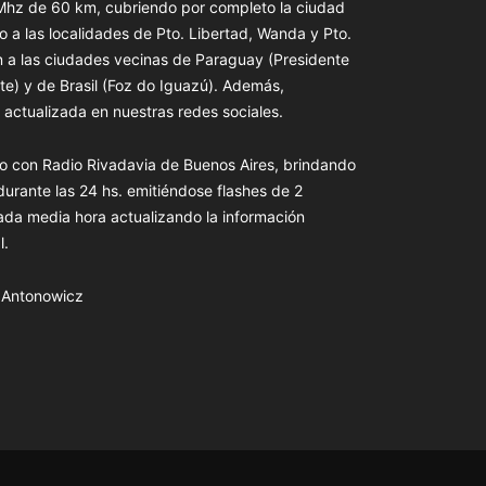
 Mhz de 60 km, cubriendo por completo la ciudad
o a las localidades de Pto. Libertad, Wanda y Pto.
n a las ciudades vecinas de Paraguay (Presidente
te) y de Brasil (Foz do Iguazú). Además,
actualizada en nuestras redes sociales.
o con Radio Rivadavia de Buenos Aires, brindando
 durante las 24 hs. emitiéndose flashes de 2
ada media hora actualizando la información
l.
s Antonowicz