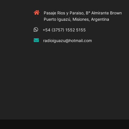
Pasaje Rios y Paraiso, B° Almirante Brown
Puerto Iguazú, Misiones, Argentina
+54 (3757) 1552 5155
radioiguazu@hotmail.com