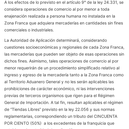
A los efectos de lo previsto en el artículo 9° de la ley 24.331, se
considera operaciones de comercio al por menor a toda
enajenación realizada a persona humana no instalada en la
Zona Franca que adquiera mercaderías en cantidades sin fines
comerciales o industriales.
La Autoridad de Aplicación determinará, considerando
cuestiones socioeconómicas y regionales de cada Zona Franca,
las mercaderías que pueden ser objeto de esas operaciones sin
dichos fines. Asimismo, tales operaciones de comercio al por
menor requerirán de un procedimiento simplificado relativo al
ingreso y egreso de la mercadería tanto a la Zona Franca como
al Territorio Aduanero General y no les serán aplicables las
prohibiciones de carácter económico, ni las intervenciones
previas de terceros organismos que rigen para el Régimen
General de Importación. A tal fin, resultan aplicables el régimen
de “Tiendas Libres” previsto en la ley 22.056 y sus normas
reglamentarias, correspondiendo un tributo del CINCUENTA
POR CIENTO (50%) a los excedentes de la franquicia que