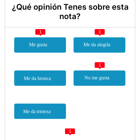
¿Qué opinión Tenes sobre esta
nota?
1
1
1
1