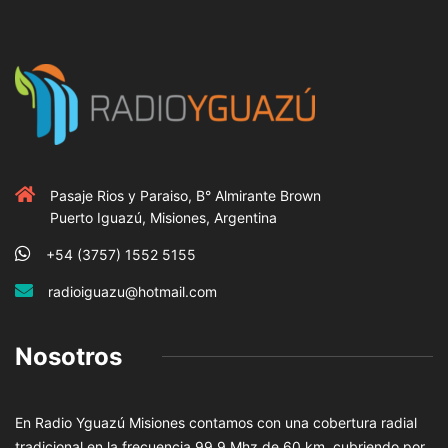
Pasaje Rios y Paraiso, B° Almirante Brown
Puerto Iguazú, Misiones, Argentina
+54 (3757) 1552 5155
radioiguazu@hotmail.com
Nosotros
En Radio Yguazú Misiones contamos con una cobertura radial
tradicional en la frecuencia 99.9 Mhz de 60 km, cubriendo por