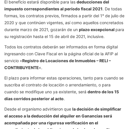
El beneficio estará disponible para las
deducciones del
impuesto correspondientes al período fiscal 2021
. De todas
formas, los contratos previos, firmados a partir del 1° de julio de
2020 y que continúen vigentes, así como aquellos concretados
durante marzo de 2021, gozarán de un
plazo excepcional
para
su registración hasta el 15 de abril de 2021, inclusive.
Todos los contratos deberán ser informados en forma digital
ingresando con Clave Fiscal en la página oficial de la AFIP al
servicio «
Registro de Locaciones de Inmuebles – RELI –
CONTRIBUYENTE
«.
El plazo para informar estas operaciones, tanto para cuando se
suscriba el contrato de locación o arrendamiento, o para
cuando se modifique uno ya existente, será
dentro de los 15
días corridos posterior al acto
.
Desde el organismo advirtieron que
la decisión de simplificar
el acceso a la deducción del alquiler en Ganancias será
acompañada por una rigurosa verificación en el