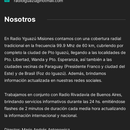
radioiguazu@hotmail.com
Nosotros
En Radio Yguazú Misiones contamos con una cobertura radial
tradicional en la frecuencia 99.9 Mhz de 60 km, cubriendo por
completo la ciudad de Pto Iguazú, llegando a las localidades de
Pto. Libertad, Wanda y Pto. Esperanza, así también a las
ciudades vecinas de Paraguay (Presidente Franco y ciudad del
Este) y de Brasil (Foz do Iguazú). Además, brindamos
información actualizada en nuestras redes sociales.
Trabajamos en conjunto con Radio Rivadavia de Buenos Aires,
brindando servicios informativos durante las 24 hs. emitiéndose
flashes de 2 minutos de duración cada media hora actualizando
la información internacional y nacional.
Director: Mario Andrés Antonowicz