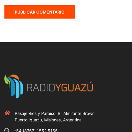
Pasaje Rios y Paraiso, B° Almirante Brown
Puerto Iguazú, Misiones, Argentina
+54 (3757) 1552 5155