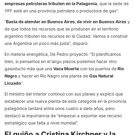
empresas petroleras tributen en la Patagonia
, que la sede de
YPF esté en una provincia petrolera o productora de gas”.
“
Basta de atender en Buenos Aires, de vivir en Buenos Aires
y
de que todos los recursos que se producen en el territorio
argentino tributen los recursos en la Ciudad. Vamos a construir
una Argentina un poco más justa”, disparó.
En materia energética, De Pedro proyectó: “Si planificamos
bien, si pensamos en el largo plazos podemos hacer otro
gasoducto más que una
Vaca Muerta
con los puertos de
Río
Negro
y hacer en Río Negro una planta de
Gas Natural
Licuado
”.
El ministro del Interior continuó con sus planes y explicó que
establecer una nueva planta de esta categoría en la provincia
patagónica tardará entre unos cuatro a siete años, pero
destacó la importancia de “empezar a exportar ese recurso
estratégico que falta a nivel mundial”.
El guiño a Cristina Kirchner y la