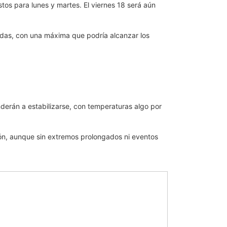
tos para lunes y martes. El viernes 18 será aún
das, con una máxima que podría alcanzar los
derán a estabilizarse, con temperaturas algo por
ción, aunque sin extremos prolongados ni eventos