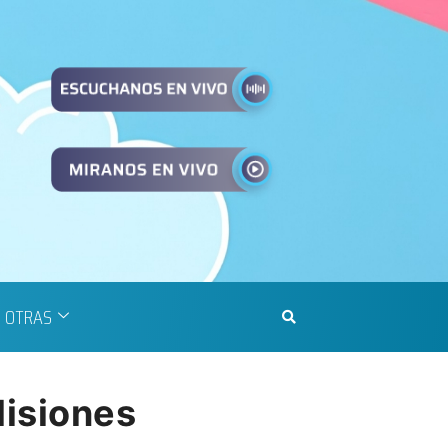
OTRAS
Misiones