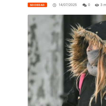
14/07/2025
0
3 m
SOCIEDAD