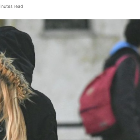
inutes read