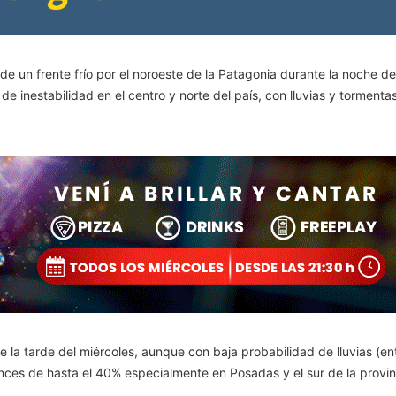
de un frente frío por el noroeste de la Patagonia durante la noche d
e inestabilidad en el centro y norte del país, con lluvias y tormenta
la tarde del miércoles, aunque con baja probabilidad de lluvias (ent
ances de hasta el 40% especialmente en Posadas y el sur de la provin