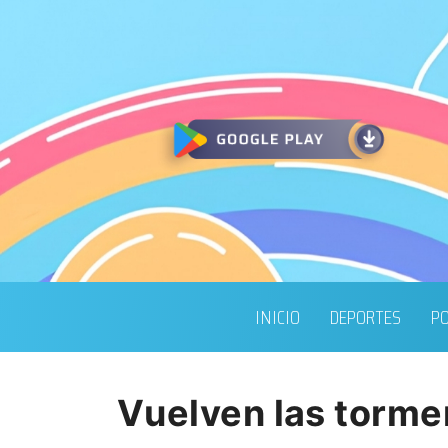
INICIO
DEPORTES
PO
Vuelven las tormen