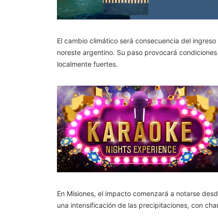
El cambio climático será consecuencia del ingreso 
noreste argentino. Su paso provocará condiciones d
localmente fuertes.
En Misiones, el impacto comenzará a notarse desde 
una intensificación de las precipitaciones, con ch