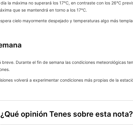
 día la máxima no superará los 17°C, en contraste con los 26°C previs
áxima que se mantendrá en torno a los 17°C.
 espera cielo mayormente despejado y temperaturas algo más templa
semana
á breve. Durante el fin de semana las condiciones meteorológicas ten
iones.
, Misiones volverá a experimentar condiciones más propias de la esta
¿Qué opinión Tenes sobre esta nota?