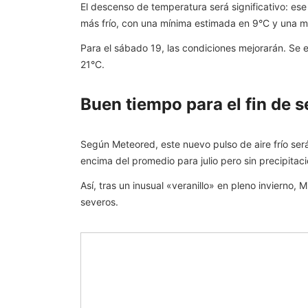
El descenso de temperatura será significativo: ese
más frío, con una mínima estimada en 9°C y una m
Para el sábado 19, las condiciones mejorarán. Se
21°C.
Buen tiempo para el fin de 
Según Meteored, este nuevo pulso de aire frío ser
encima del promedio para julio pero sin precipitac
Así, tras un inusual «veranillo» en pleno invierno
severos.