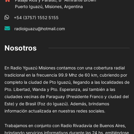
Puerto Iguazú, Misiones, Argentina
+54 (3757) 1552 5155
radioiguazu@hotmail.com
Nosotros
En Radio Yguazú Misiones contamos con una cobertura radial
tradicional en la frecuencia 99.9 Mhz de 60 km, cubriendo por
completo la ciudad de Pto Iguazú, llegando a las localidades de
Pto. Libertad, Wanda y Pto. Esperanza, así también a las
ciudades vecinas de Paraguay (Presidente Franco y ciudad del
Este) y de Brasil (Foz do Iguazú). Además, brindamos
información actualizada en nuestras redes sociales.
Trabajamos en conjunto con Radio Rivadavia de Buenos Aires,
brindando servicios informativos durante las 24 hs. emitiéndose