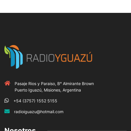
Pasaje Rios y Paraiso, B° Almirante Brown
Puerto Iguazú, Misiones, Argentina
+54 (3757) 1552 5155
radioiguazu@hotmail.com
Nosotros