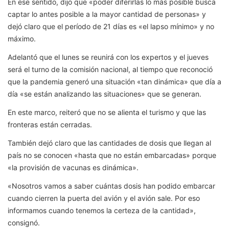
En ese sentido, dijo que «poder diferirlas lo más posible busca
captar lo antes posible a la mayor cantidad de personas» y
dejó claro que el período de 21 días es «el lapso mínimo» y no
máximo.
Adelantó que el lunes se reunirá con los expertos y el jueves
será el turno de la comisión nacional, al tiempo que reconoció
que la pandemia generó una situación «tan dinámica» que día a
día «se están analizando las situaciones» que se generan.
En este marco, reiteró que no se alienta el turismo y que las
fronteras están cerradas.
También dejó claro que las cantidades de dosis que llegan al
país no se conocen «hasta que no están embarcadas» porque
«la provisión de vacunas es dinámica».
«Nosotros vamos a saber cuántas dosis han podido embarcar
cuando cierren la puerta del avión y el avión sale. Por eso
informamos cuando tenemos la certeza de la cantidad»,
consignó.