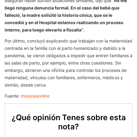
aseguran haber sufrido situaciones similares, dijo que
“no me
llegó ninguna denuncia formal. En el caso del bebé que
falleció, la madre solicitó la historia cínica, que se le
concedió y en el Hospital estamos realizando un proceso
interno, para luego elevarlo a fiscalía”
.
Por último, concluyó explicando que trabajan con la maternidad
centrada en la familia con el parto humanizado y debido a la
pandemia, se vieron obligados a impedir que entren familiares a
las salas de parto, por ejemplo, entre otras cuestiones. Sin
embargo, abrieron una oficina para controlar los procesos de
maternidad, vínculos con familiares, enfermeros, médicos y
demás, desde cerca.
Fuente:
misionesonline
¿Qué opinión Tenes sobre esta
nota?