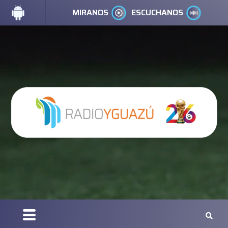
MIRANOS
ESCUCHANOS