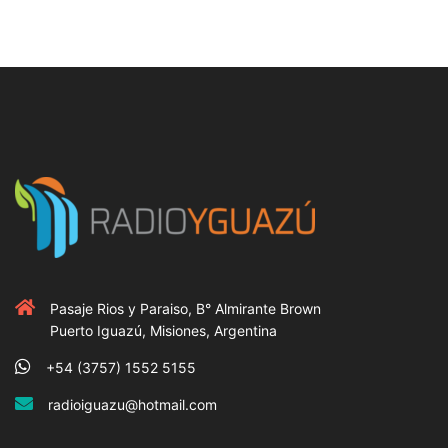
Pasaje Rios y Paraiso, B° Almirante Brown
Puerto Iguazú, Misiones, Argentina
+54 (3757) 1552 5155
radioiguazu@hotmail.com