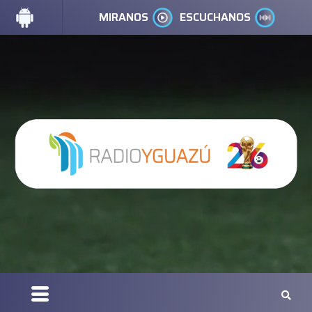
MIRANOS
ESCUCHANOS