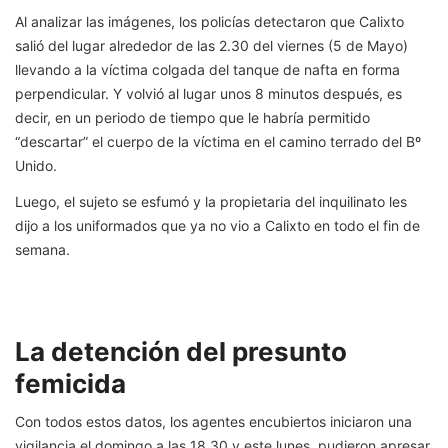
Al analizar las imágenes, los policías detectaron que Calixto
salió del lugar alrededor de las 2.30 del viernes (5 de Mayo)
llevando a la víctima colgada del tanque de nafta en forma
perpendicular. Y volvió al lugar unos 8 minutos después, es
decir, en un periodo de tiempo que le habría permitido
“descartar” el cuerpo de la víctima en el camino terrado del Bº
Unido.
Luego, el sujeto se esfumó y la propietaria del inquilinato les
dijo a los uniformados que ya no vio a Calixto en todo el fin de
semana.
La detención del presunto
femicida
Con todos estos datos, los agentes encubiertos iniciaron una
vigilancia el domingo a las 18.30 y este lunes, pudieron apresar