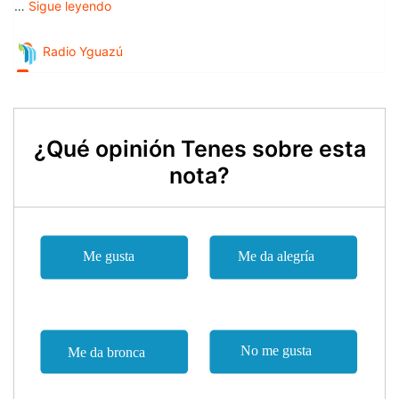
¿Qué opinión Tenes sobre esta
nota?