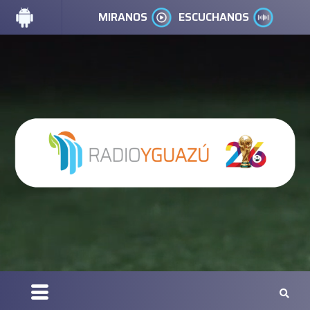
MIRANOS
ESCUCHANOS