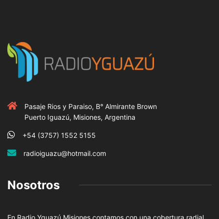
Pasaje Rios y Paraiso, B° Almirante Brown
Puerto Iguazú, Misiones, Argentina
+54 (3757) 1552 5155
radioiguazu@hotmail.com
Nosotros
En Radio Yguazú Misiones contamos con una cobertura radial