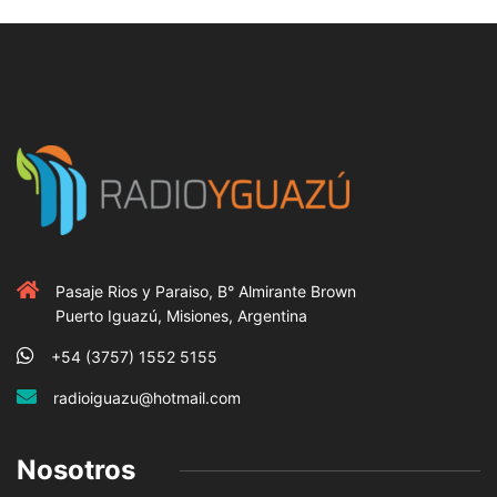
Pasaje Rios y Paraiso, B° Almirante Brown
Puerto Iguazú, Misiones, Argentina
+54 (3757) 1552 5155
radioiguazu@hotmail.com
Nosotros