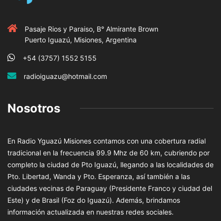
Pasaje Rios y Paraiso, B° Almirante Brown
Puerto Iguazú, Misiones, Argentina
+54 (3757) 1552 5155
radioiguazu@hotmail.com
Nosotros
En Radio Yguazú Misiones contamos con una cobertura radial
tradicional en la frecuencia 99.9 Mhz de 60 km, cubriendo por
completo la ciudad de Pto Iguazú, llegando a las localidades de
Pto. Libertad, Wanda y Pto. Esperanza, así también a las
ciudades vecinas de Paraguay (Presidente Franco y ciudad del
Este) y de Brasil (Foz do Iguazú). Además, brindamos
información actualizada en nuestras redes sociales.