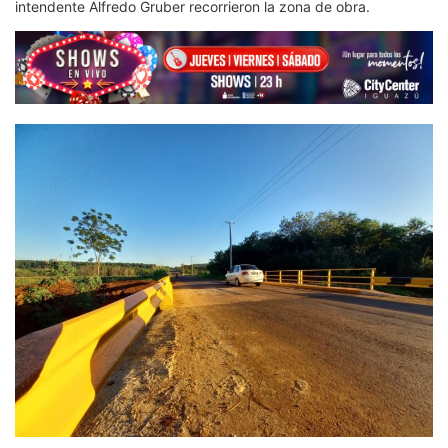
intendente Alfredo Gruber recorrieron la zona de obra.