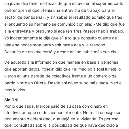
La joven dijo tener certezas de que estuvo en el supermercado
obereño, en el que «tenía una entrevista de trabajo para el
sector de panadería», y sin saber el resultado admitió que tras
el encuentro su hermano se comunicó con ella: «Me dijo que fue
a la entrevista y preguntó si acá (en Tres Passos) había trabajo.
Yo inocentemente le dije que sí, a lo que consultó cuanto de
plata se necesitaba para venir hasta acá y le respondí.
Después de eso me cortó y desde ahí no hablé más con él».
De acuerdo a la información que maneja en base a personas
que aportan datos, Yoselin dijo que «al mediodía (del lunes) lo
vieron en una parada de colectivos frente a un comercio del
barrio Norte en Oberá. Desde ahí no se supo más nada. Nadie
más lo vió».
Sin DNI
Por lo que sabe, Marcos salió de su casa con dinero en
efectivo, aunque se desconoce el monto. No tenía consigo su
documento de identidad, que dejó en la vivienda. Es por eso
que, consultada sobre la posibilidad de que haya decidido a