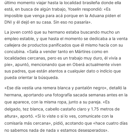
último momento viajar hasta la localidad brasileña donde ella
está, en busca de algún trabajo, Yoselin respondió: «Es
imposible que venga para acá porque en la Aduana piden el
DNI y él dejó en su casa. Sin eso no pasaría».
La joven contó que su hermano estaba buscando mucho un
empleo estable, y que hasta el momento se dedicaba a la venta
callejera de productos panificados que él mismo hacía con su
concubina. «Salía a vender tanto en Mártires como en
localidades cercanas, pero es un trabajo muy duro, él vivía a
pie», apuntó, mencionando que en Oberá actualmente viven
sus padres, que están atentos a cualquier dato o indicio que
pueda orientar la búsqueda.
«Ese día vestía una remera blanca y pantalón negro», detalló la
hermana, aportando una fotografía sacada semanas antes en la
que aparece, con la misma ropa, junto a su pareja. «Es
delgado, tez blanca, cabello castaño claro y 1.75 metros de
altura», aportó. «Si lo viste o si lo ves, comunicate con la
comisaría más cercana», pidió, acotando que «hace cuatro días
no sabemos nada de nada y estamos desesperados».