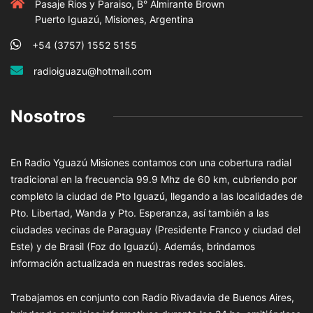
Pasaje Rios y Paraiso, B° Almirante Brown
Puerto Iguazú, Misiones, Argentina
+54 (3757) 1552 5155
radioiguazu@hotmail.com
Nosotros
En Radio Yguazú Misiones contamos con una cobertura radial
tradicional en la frecuencia 99.9 Mhz de 60 km, cubriendo por
completo la ciudad de Pto Iguazú, llegando a las localidades de
Pto. Libertad, Wanda y Pto. Esperanza, así también a las
ciudades vecinas de Paraguay (Presidente Franco y ciudad del
Este) y de Brasil (Foz do Iguazú). Además, brindamos
información actualizada en nuestras redes sociales.
Trabajamos en conjunto con Radio Rivadavia de Buenos Aires,