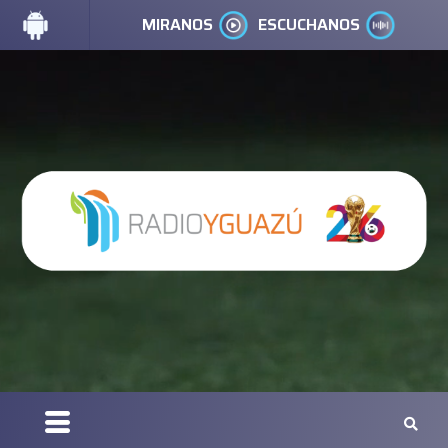
MIRANOS
ESCUCHANOS