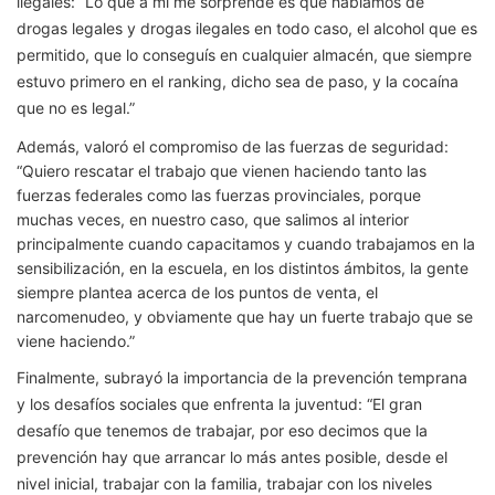
ilegales: “Lo que a mí me sorprende es que hablamos de
drogas legales y drogas ilegales en todo caso, el alcohol que es
permitido, que lo conseguís en cualquier almacén, que siempre
estuvo primero en el ranking, dicho sea de paso, y la cocaína
que no es legal.”
Además, valoró el compromiso de las fuerzas de seguridad:
“Quiero rescatar el trabajo que vienen haciendo tanto las
fuerzas federales como las fuerzas provinciales, porque
muchas veces, en nuestro caso, que salimos al interior
principalmente cuando capacitamos y cuando trabajamos en la
sensibilización, en la escuela, en los distintos ámbitos, la gente
siempre plantea acerca de los puntos de venta, el
narcomenudeo, y obviamente que hay un fuerte trabajo que se
viene haciendo.”
Finalmente, subrayó la importancia de la prevención temprana
y los desafíos sociales que enfrenta la juventud: “El gran
desafío que tenemos de trabajar, por eso decimos que la
prevención hay que arrancar lo más antes posible, desde el
nivel inicial, trabajar con la familia, trabajar con los niveles