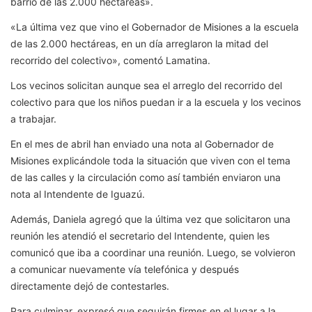
barrio de las 2.000 hectáreas».
«La última vez que vino el Gobernador de Misiones a la escuela
de las 2.000 hectáreas, en un día arreglaron la mitad del
recorrido del colectivo», comentó Lamatina.
Los vecinos solicitan aunque sea el arreglo del recorrido del
colectivo para que los niños puedan ir a la escuela y los vecinos
a trabajar.
En el mes de abril han enviado una nota al Gobernador de
Misiones explicándole toda la situación que viven con el tema
de las calles y la circulación como así también enviaron una
nota al Intendente de Iguazú.
Además, Daniela agregó que la última vez que solicitaron una
reunión les atendió el secretario del Intendente, quien les
comunicó que iba a coordinar una reunión. Luego, se volvieron
a comunicar nuevamente vía telefónica y después
directamente dejó de contestarles.
Para culminar, expresó que seguirán firmes en el lugar a la