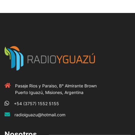
Pasaje Rios y Paraiso, B° Almirante Brown
Puerto Iguazú, Misiones, Argentina
+54 (3757) 1552 5155
radioiguazu@hotmail.com
Nosotros