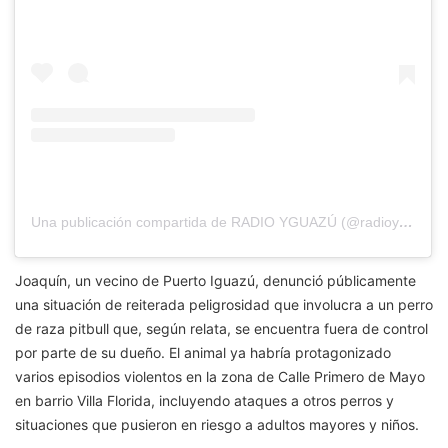
Una publicación compartida de RADIO YGUAZÚ (@radioyguazu)
Joaquín, un vecino de Puerto Iguazú, denunció públicamente
una situación de reiterada peligrosidad que involucra a un perro
de raza pitbull que, según relata, se encuentra fuera de control
por parte de su dueño. El animal ya habría protagonizado
varios episodios violentos en la zona de Calle Primero de Mayo
en barrio Villa Florida, incluyendo ataques a otros perros y
situaciones que pusieron en riesgo a adultos mayores y niños.