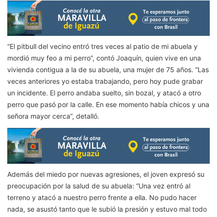
“El pitbull del vecino entró tres veces al patio de mi abuela y
mordió muy feo a mi perro”, contó Joaquín, quien vive en una
vivienda contigua a la de su abuela, una mujer de 75 años. “Las
veces anteriores yo estaba trabajando, pero hoy pude grabar
un incidente. El perro andaba suelto, sin bozal, y atacó a otro
perro que pasó por la calle. En ese momento había chicos y una
señora mayor cerca”, detalló.
Además del miedo por nuevas agresiones, el joven expresó su
preocupación por la salud de su abuela: “Una vez entró al
terreno y atacó a nuestro perro frente a ella. No pudo hacer
nada, se asustó tanto que le subió la presión y estuvo mal todo