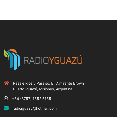
Pasaje Rios y Paraiso, B° Almirante Brown
Puerto Iguazú, Misiones, Argentina
+54 (3757) 1552 5155
radioiguazu@hotmail.com