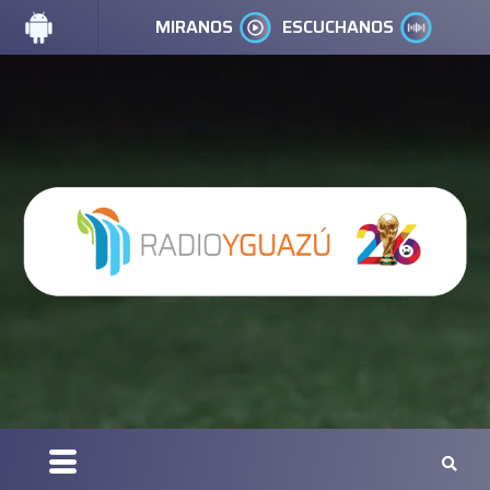
MIRANOS
ESCUCHANOS