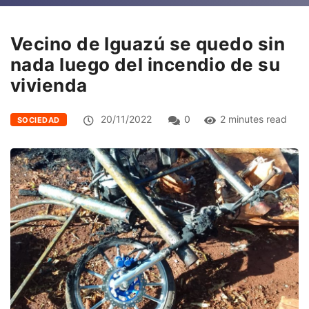
Vecino de Iguazú se quedo sin
nada luego del incendio de su
vivienda
20/11/2022
0
2 minutes read
SOCIEDAD