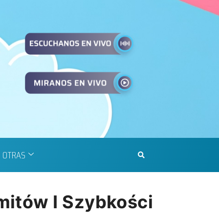
OTRAS
mitów I Szybkości