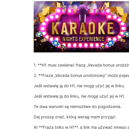
1. **H1 musi zawierać frazę „Vavada bonus urodzi
2. **Fraza „Vavada bonus urodzinowy” może pojaw
Jeśli wstawię ją do H1, nie mogę użyć jej w linku.
Jeśli wstawię ją do linku, nie mogę użyć jej w H1.
Te dwa warunki są niemożliwe do pogodzenia.
Daj proszę znać, którą wersję mam przyjąć:
A) **Fraza tylko w H1**, a link ma używać innego