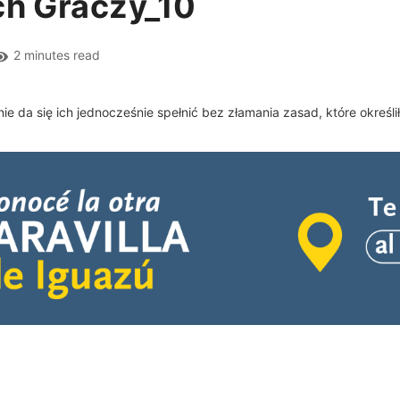
ch Graczy_10
2 minutes read
 da się ich jednocześnie spełnić bez złamania zasad, które określił