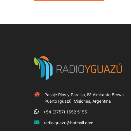
Pasaje Rios y Paraiso, B° Almirante Brown
Puerto Iguazú, Misiones, Argentina
+54 (3757) 1552 5155
radioiguazu@hotmail.com