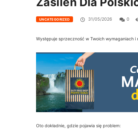
Zasileń Dla Polski
31/05/2026
0
UNCATEGORIZED
Występuje sprzeczność w Twoich wymaganiach i nie
Oto dokładnie, gdzie pojawia się problem: