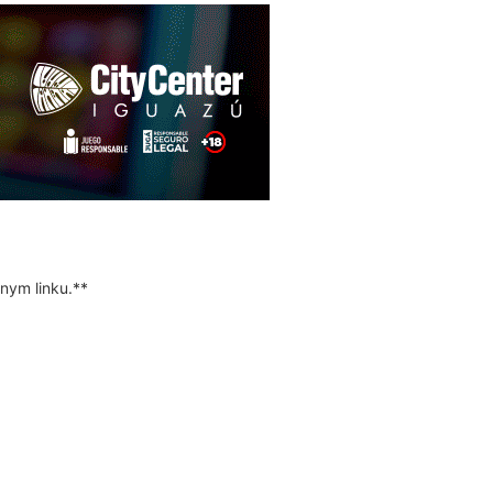
nym linku.**