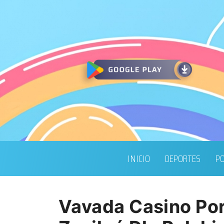
INICIO
DEPORTES
PO
Vavada Casino Po