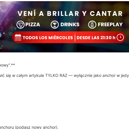
nowy”.**
ić się w całym artykule TYLKO RAZ — wyłącznie jako anchor w jedy
 anchoru (podasz nowy anchor).