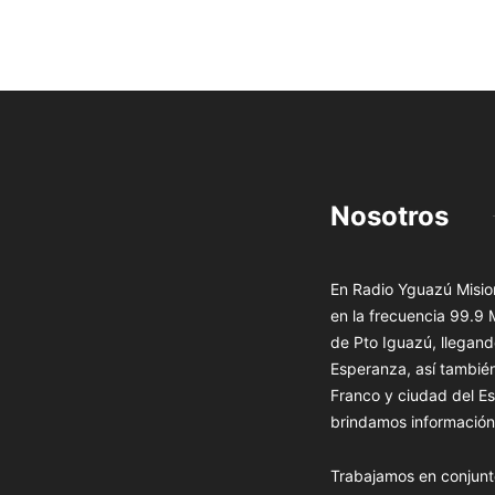
Nosotros
En Radio Yguazú Mision
en la frecuencia 99.9
de Pto Iguazú, llegand
Esperanza, así tambié
Franco y ciudad del Es
brindamos información 
Trabajamos en conjunt