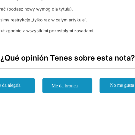
ierać (podasz nowy wymóg dla tytułu).
simy restrykcję „tylko raz w całym artykule”.
kuł zgodnie z wszystkimi pozostałymi zasadami.
¿Qué opinión Tenes sobre esta nota?