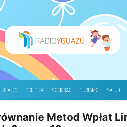
LICIALES
POLÍTICA
SOCIEDAD
TURISMO
SALUD
równanie Metod Wpłat Li