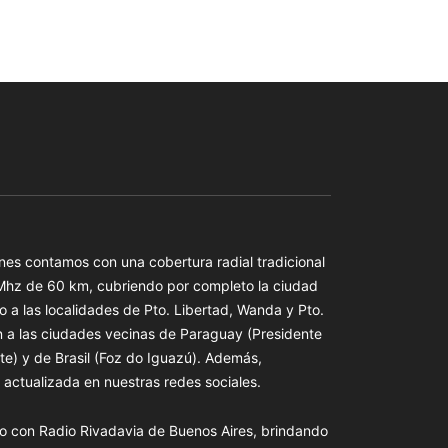
es contamos con una cobertura radial tradicional
 Mhz de 60 km, cubriendo por completo la ciudad
o a las localidades de Pto. Libertad, Wanda y Pto.
n a las ciudades vecinas de Paraguay (Presidente
te) y de Brasil (Foz do Iguazú). Además,
actualizada en nuestras redes sociales.
o con Radio Rivadavia de Buenos Aires, brindando