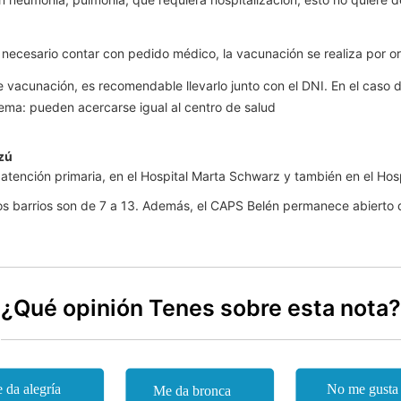
 necesario contar con pedido médico, la vacunación se realiza por o
e vacunación, es recomendable llevarlo junto con el DNI. En el caso 
ma: pueden acercarse igual al centro de salud
zú
atención primaria, en el Hospital Marta Schwarz y también en el Hospi
ntos barrios son de 7 a 13. Además, el CAPS Belén permanece abierto d
¿Qué opinión Tenes sobre esta nota?