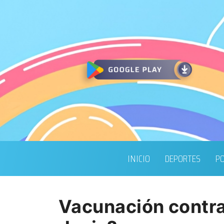
INICIO
DEPORTES
PO
Vacunación contra