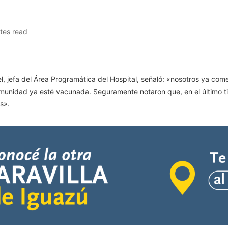
tes read
siel, jefa del Área Programática del Hospital, señaló: «nosotros ya c
 la comunidad ya esté vacunada. Seguramente notaron que, en el últim
s».