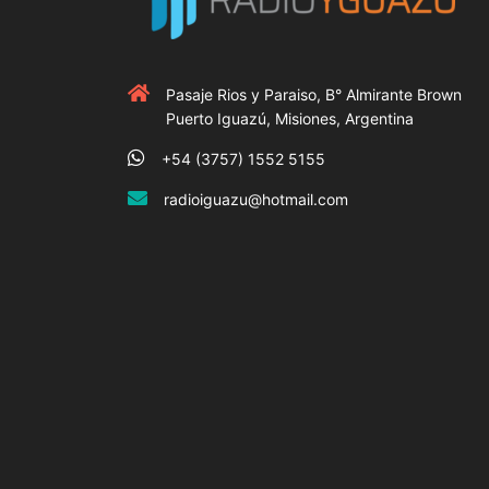
Pasaje Rios y Paraiso, B° Almirante Brown
Puerto Iguazú, Misiones, Argentina
+54 (3757) 1552 5155
radioiguazu@hotmail.com