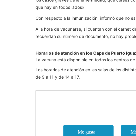
que hay en todos lados».
Con respecto a la inmunización, informó que no es
A la hora de vacunarse, si cuentan con el carnet d
recuerdan su número de documento, no hay proble
Horarios de atención en los Caps de Puerto Igua
La vacuna está disponible en todos los centros de 
Los horarios de atención en las salas de los disti
de 9 a 11 y de 14 a 17.