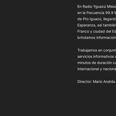
En Radio Yguazú Mision
en la frecuencia 99.9
de Pto Iguazú, llegand
Esperanza, así tambié
Franco y ciudad del Es
brindamos información 
Trabajamos en conjunt
servicios informativos
minutos de duración c
internacional y naciona
Director: Mario André