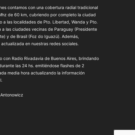
es contamos con una cobertura radial tradicional
 Mhz de 60 km, cubriendo por completo la ciudad
o a las localidades de Pto. Libertad, Wanda y Pto.
n a las ciudades vecinas de Paraguay (Presidente
te) y de Brasil (Foz do Iguazú). Además,
actualizada en nuestras redes sociales.
o con Radio Rivadavia de Buenos Aires, brindando
 durante las 24 hs. emitiéndose flashes de 2
ada media hora actualizando la información
l.
s Antonowicz