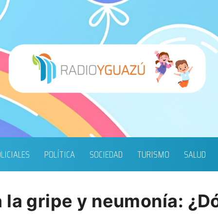
LICIALES
POLÍTICA
SOCIEDAD
TURISMO
SALUD
 la gripe y neumonía: ¿Dó