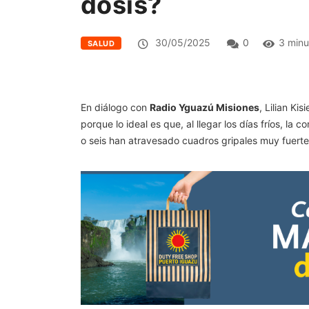
dosis?
30/05/2025
0
3 minu
SALUD
En diálogo con
Radio Yguazú Misiones
, Lilian Ki
porque lo ideal es que, al llegar los días fríos,
o seis han atravesado cuadros gripales muy fuerte