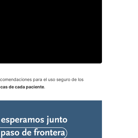
recomendaciones para el uso seguro de los
icas de cada paciente
.