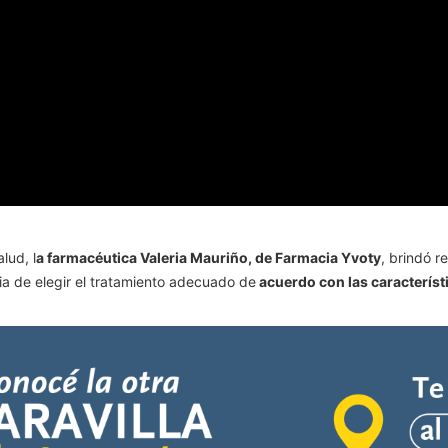
lud, l
a farmacéutica Valeria Mauriño, de Farmacia Yvoty
, brindó 
a de elegir el tratamiento adecuado de
acuerdo con las característ