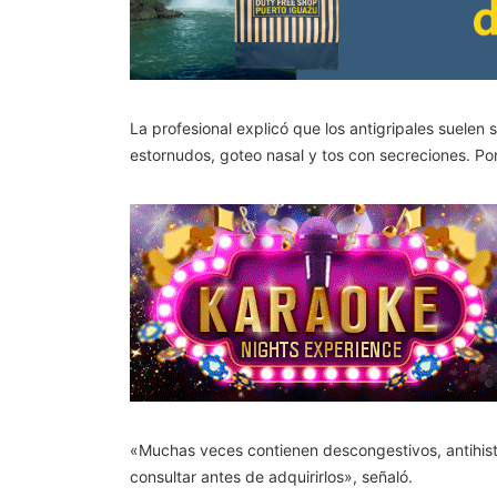
La profesional explicó que los antigripales suelen
estornudos, goteo nasal y tos con secreciones. Po
«Muchas veces contienen descongestivos, antihista
consultar antes de adquirirlos», señaló.