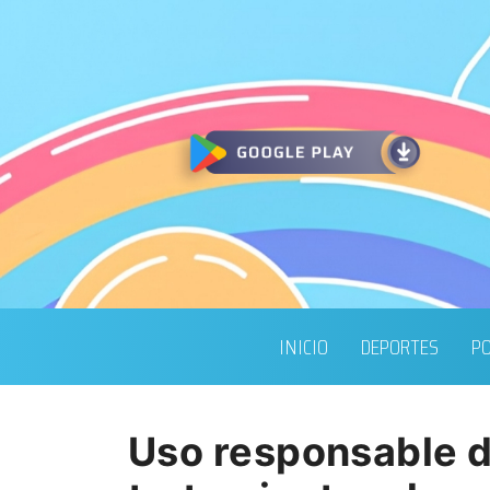
INICIO
DEPORTES
PO
Uso responsable de