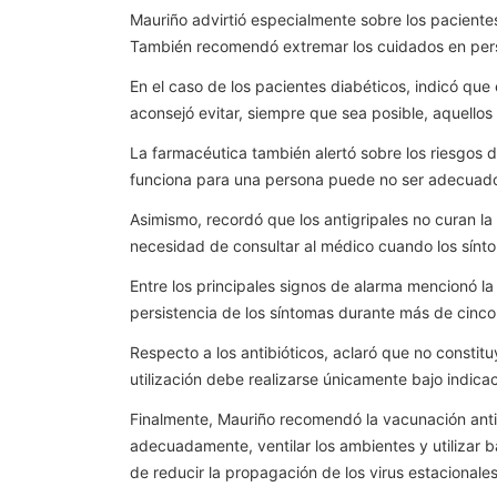
Mauriño advirtió especialmente sobre los paciente
También recomendó extremar los cuidados en pers
En el caso de los pacientes diabéticos, indicó que
aconsejó evitar, siempre que sea posible, aquello
La farmacéutica también alertó sobre los riesgos 
funciona para una persona puede no ser adecuado 
Asimismo, recordó que los antigripales no curan la 
necesidad de consultar al médico cuando los sínt
Entre los principales signos de alarma mencionó la 
persistencia de los síntomas durante más de cinco 
Respecto a los antibióticos, aclaró que no constit
utilización debe realizarse únicamente bajo indic
Finalmente, Mauriño recomendó la vacunación antig
adecuadamente, ventilar los ambientes y utilizar b
de reducir la propagación de los virus estacionales