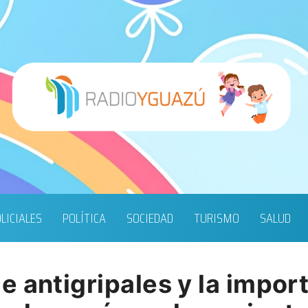
LICIALES
POLÍTICA
SOCIEDAD
TURISMO
SALUD
 antigripales y la import