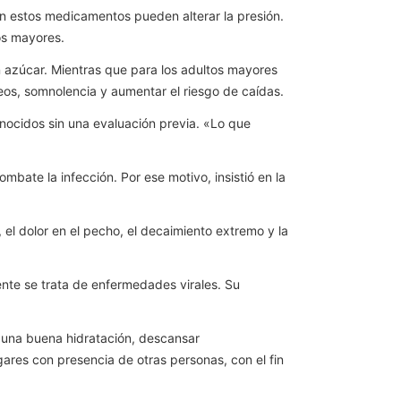
en estos medicamentos pueden alterar la presión.
os mayores.
n azúcar. Mientras que para los adultos mayores
eos, somnolencia y aumentar el riesgo de caídas.
nocidos sin una evaluación previa. «Lo que
mbate la infección. Por ese motivo, insistió en la
, el dolor en el pecho, el decaimiento extremo y la
mente se trata de enfermedades virales. Su
r una buena hidratación, descansar
gares con presencia de otras personas, con el fin