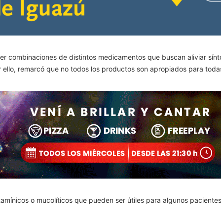
 ser combinaciones de distintos medicamentos que buscan aliviar sínt
r ello, remarcó que no todos los productos son apropiados para toda
mínicos o mucolíticos que pueden ser útiles para algunos pacientes,