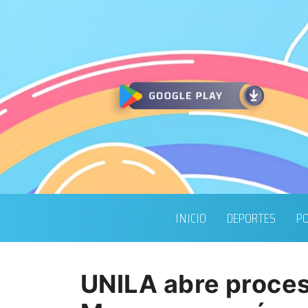
INICIO
DEPORTES
PO
UNILA abre proces