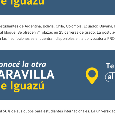
estudiantes de Argentina, Bolivia, Chile, Colombia, Ecuador, Guyana
l bloque. Se ofrecen 74 plazas en 25 carreras de grado. La postulac
ra las inscripciones se encuentran disponibles en la convocatoria 
 50% de sus cupos para estudiantes internacionales. La universidad e