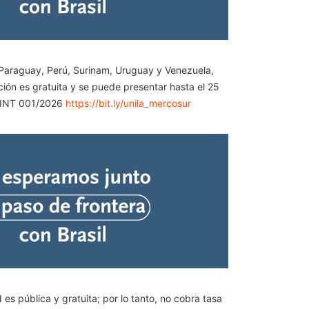
, Paraguay, Perú, Surinam, Uruguay y Venezuela,
ión es gratuita y se puede presentar hasta el 25
PROINT 001/2026
https://bit.ly/unila_mercosur
s pública y gratuita; por lo tanto, no cobra tasa