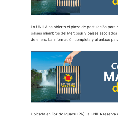
La UNILA ha abierto el plazo de postulación para 
países miembros del Mercosur y países asociados a
de enero. La información completa y el enlace pa
Ubicada en Foz do Iguaçu (PR), la UNILA reserva el