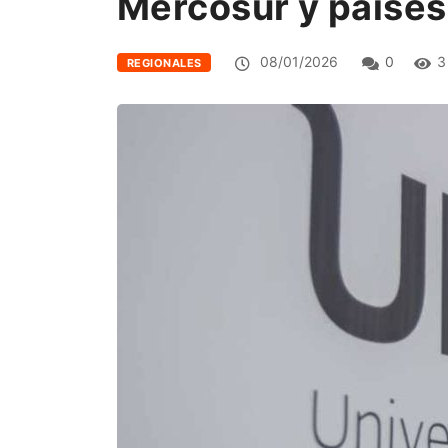
Mercosur y países
08/01/2026
0
3
REGIONALES