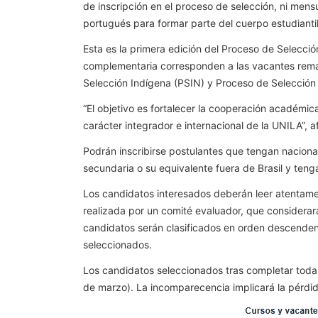
de inscripción en el proceso de selección, ni mens
portugués para formar parte del cuerpo estudiantil
Esta es la primera edición del Proceso de Selecció
complementaria corresponden a las vacantes reman
Selección Indígena (PSIN) y Proceso de Selección 
“El objetivo es fortalecer la cooperación académic
carácter integrador e internacional de la UNILA”, a
Podrán inscribirse postulantes que tengan nacion
secundaria o su equivalente fuera de Brasil y teng
Los candidatos interesados ​​deberán leer atentame
realizada por un comité evaluador, que considerará
candidatos serán clasificados en orden descendent
seleccionados.
Los candidatos seleccionados tras completar todas 
de marzo). La incomparecencia implicará la pérdid