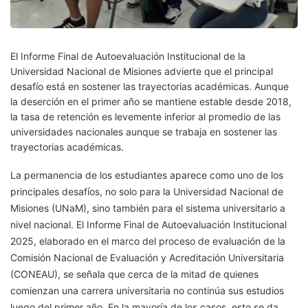
El Informe Final de Autoevaluación Institucional de la
Universidad Nacional de Misiones advierte que el principal
desafío está en sostener las trayectorias académicas. Aunque
la deserción en el primer año se mantiene estable desde 2018,
la tasa de retención es levemente inferior al promedio de las
universidades nacionales aunque se trabaja en sostener las
trayectorias académicas.
La permanencia de los estudiantes aparece como uno de los
principales desafíos, no solo para la Universidad Nacional de
Misiones (UNaM), sino también para el sistema universitario a
nivel nacional. El Informe Final de Autoevaluación Institucional
2025, elaborado en el marco del proceso de evaluación de la
Comisión Nacional de Evaluación y Acreditación Universitaria
(CONEAU), se señala que cerca de la mitad de quienes
comienzan una carrera universitaria no continúa sus estudios
luego del primer año. En la mayoría de los casos, esto se da