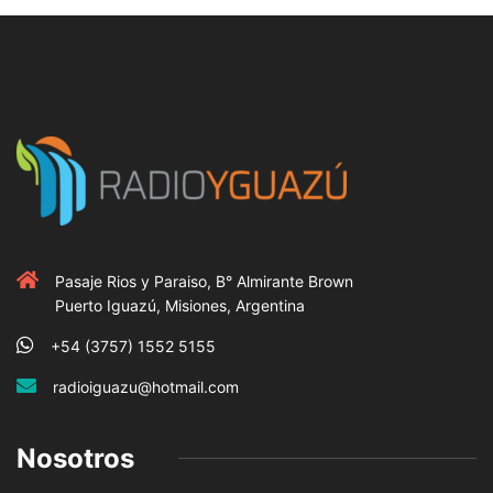
Pasaje Rios y Paraiso, B° Almirante Brown
Puerto Iguazú, Misiones, Argentina
+54 (3757) 1552 5155
radioiguazu@hotmail.com
Nosotros