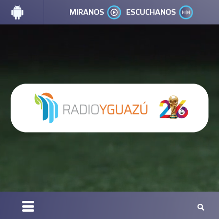
MIRANOS
ESCUCHANOS