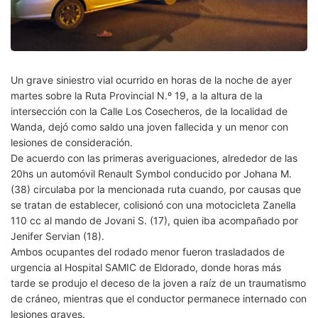
Un grave siniestro vial ocurrido en horas de la noche de ayer
martes sobre la Ruta Provincial N.º 19, a la altura de la
intersección con la Calle Los Cosecheros, de la localidad de
Wanda, dejó como saldo una joven fallecida y un menor con
lesiones de consideración.
De acuerdo con las primeras averiguaciones, alrededor de las
20hs un automóvil Renault Symbol conducido por Johana M.
(38) circulaba por la mencionada ruta cuando, por causas que
se tratan de establecer, colisionó con una motocicleta Zanella
110 cc al mando de Jovani S. (17), quien iba acompañado por
Jenifer Servian (18).
Ambos ocupantes del rodado menor fueron trasladados de
urgencia al Hospital SAMIC de Eldorado, donde horas más
tarde se produjo el deceso de la joven a raíz de un traumatismo
de cráneo, mientras que el conductor permanece internado con
lesiones graves.