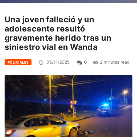
Una joven falleció y un
adolescente resultó
gravemente herido tras un
siniestro vial en Wanda
05/11/2025
0
2 minutes read
POLICIALES