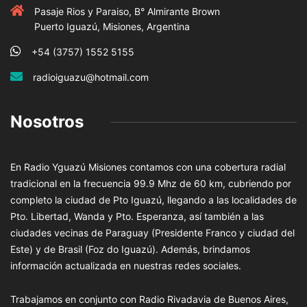
Pasaje Rios y Paraiso, B° Almirante Brown
Puerto Iguazú, Misiones, Argentina
+54 (3757) 1552 5155
radioiguazu@hotmail.com
Nosotros
En Radio Yguazú Misiones contamos con una cobertura radial
tradicional en la frecuencia 99.9 Mhz de 60 km, cubriendo por
completo la ciudad de Pto Iguazú, llegando a las localidades de
Pto. Libertad, Wanda y Pto. Esperanza, así también a las
ciudades vecinas de Paraguay (Presidente Franco y ciudad del
Este) y de Brasil (Foz do Iguazú). Además, brindamos
información actualizada en nuestras redes sociales.
Trabajamos en conjunto con Radio Rivadavia de Buenos Aires,