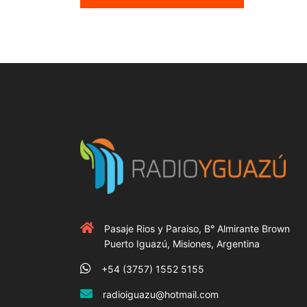
Pasaje Rios y Paraiso, B° Almirante Brown
Puerto Iguazú, Misiones, Argentina
+54 (3757) 1552 5155
radioiguazu@hotmail.com