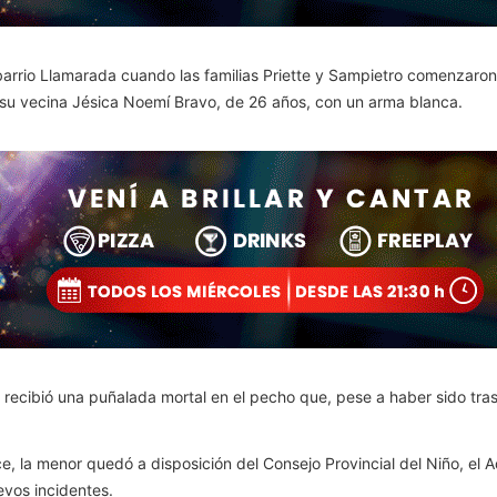
 barrio Llamarada cuando las familias Priette y Sampietro comenzaron 
a su vecina Jésica Noemí Bravo, de 26 años, con un arma blanca.
a recibió una puñalada mortal en el pecho que, pese a haber sido tra
e, la menor quedó a disposición del Consejo Provincial del Niño, el 
evos incidentes.