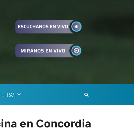
OTRAS
cina en Concordia