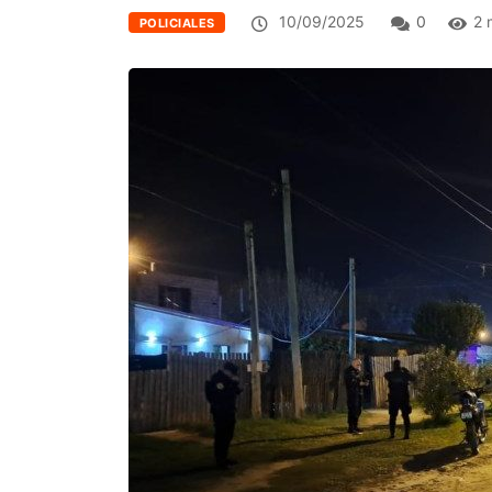
10/09/2025
0
2 
POLICIALES