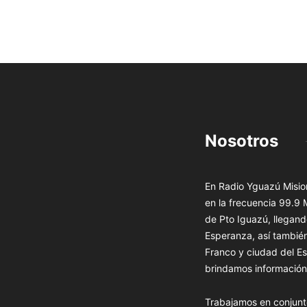
Nosotros
En Radio Yguazú Mision
en la frecuencia 99.9
de Pto Iguazú, llegand
Esperanza, así tambié
Franco y ciudad del Es
brindamos información 
Trabajamos en conjunt