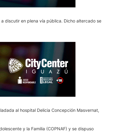
a discutir en plena vía pública. Dicho altercado se
sladada al hospital Delicia Concepción Masvernat,
Adolescente y la Familia (COPNAF) y se dispuso