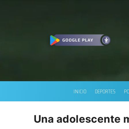
INICIO
DEPORTES
PO
Una adolescente m