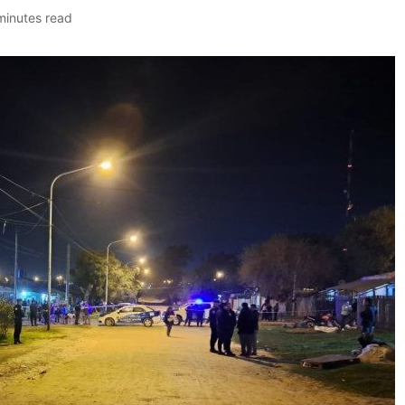
minutes read