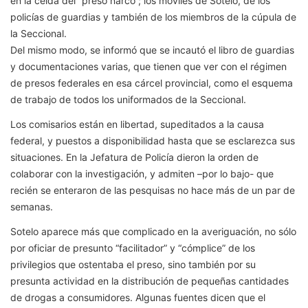
en la celda del “preso narco”; los móviles de Sotelo, de los
policías de guardias y también de los miembros de la cúpula de
la Seccional.
Del mismo modo, se informó que se incautó el libro de guardias
y documentaciones varias, que tienen que ver con el régimen
de presos federales en esa cárcel provincial, como el esquema
de trabajo de todos los uniformados de la Seccional.
Los comisarios están en libertad, supeditados a la causa
federal, y puestos a disponibilidad hasta que se esclarezca sus
situaciones. En la Jefatura de Policía dieron la orden de
colaborar con la investigación, y admiten –por lo bajo- que
recién se enteraron de las pesquisas no hace más de un par de
semanas.
Sotelo aparece más que complicado en la averiguación, no sólo
por oficiar de presunto “facilitador” y “cómplice” de los
privilegios que ostentaba el preso, sino también por su
presunta actividad en la distribución de pequeñas cantidades
de drogas a consumidores. Algunas fuentes dicen que el