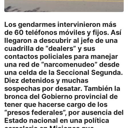
Los gendarmes intervinieron más
de 60 teléfonos móviles y fijos. Así
llegaron a descubrir al jefe de una
cuadrilla de “dealers” y sus
contactos policiales para manejar
una red de “narcomenudeo” desde
una celda de la Seccional Segunda.
Diez detenidos y muchas
sospechas por desatar. También la
bronca del Gobierno provincial de
tener que hacerse cargo de los
“presos federales”, por ausencia del
Estado nacional en una política