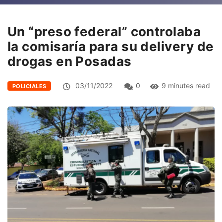
Un “preso federal” controlaba
la comisaría para su delivery de
drogas en Posadas
03/11/2022
0
9 minutes read
POLICIALES