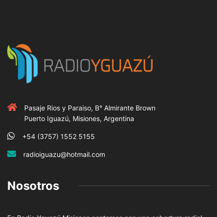
Pasaje Rios y Paraiso, B° Almirante Brown
Puerto Iguazú, Misiones, Argentina
+54 (3757) 1552 5155
radioiguazu@hotmail.com
Nosotros