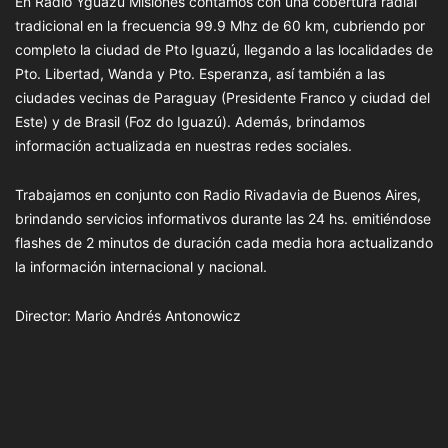
En Radio Yguazú Misiones contamos con una cobertura radial
tradicional en la frecuencia 99.9 Mhz de 60 km, cubriendo por
completo la ciudad de Pto Iguazú, llegando a las localidades de
Pto. Libertad, Wanda y Pto. Esperanza, así también a las
ciudades vecinas de Paraguay (Presidente Franco y ciudad del
Este) y de Brasil (Foz do Iguazú). Además, brindamos
información actualizada en nuestras redes sociales.
Trabajamos en conjunto con Radio Rivadavia de Buenos Aires,
brindando servicios informativos durante las 24 hs. emitiéndose
flashes de 2 minutos de duración cada media hora actualizando
la información internacional y nacional.
Director: Mario Andrés Antonowicz