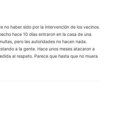
 no haber sido por la intervención de los vecinos.
 hecho hace 10 días entraron en la casa de una
multas, pero las autoridades no hacen nada.
sustando a la gente. Hace unos meses atacaron a
medida al respeto. Parece que hasta que no muera