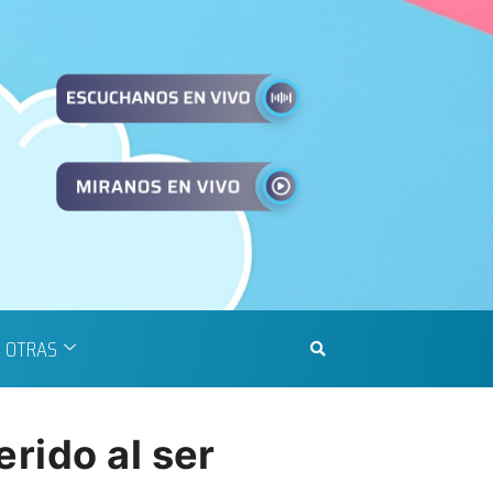
OTRAS
rido al ser