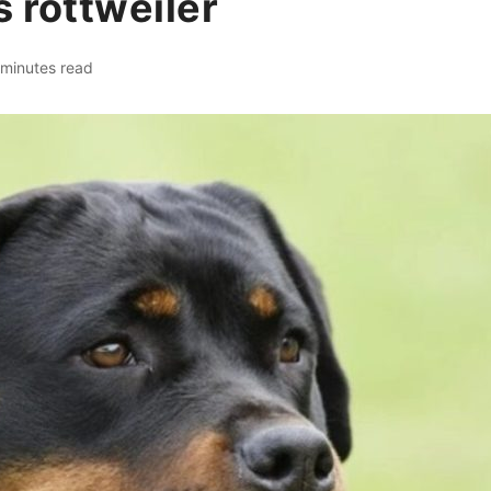
 rottweiler
 minutes read