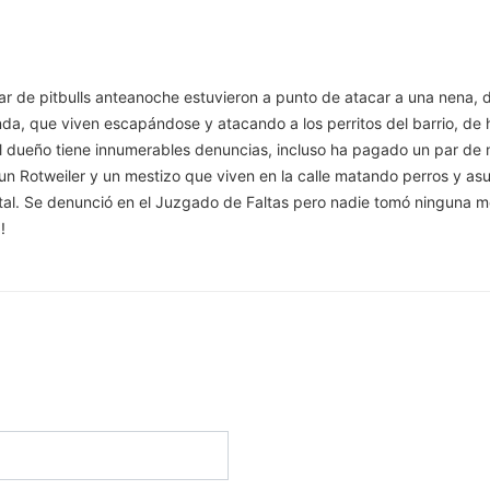
 de pitbulls anteanoche estuvieron a punto de atacar a una nena, de
nda, que viven escapándose y atacando a los perritos del barrio, de
l dueño tiene innumerables denuncias, incluso ha pagado un par de 
 un Rotweiler y un mestizo que viven en la calle matando perros y a
ital. Se denunció en el Juzgado de Faltas pero nadie tomó ninguna 
!