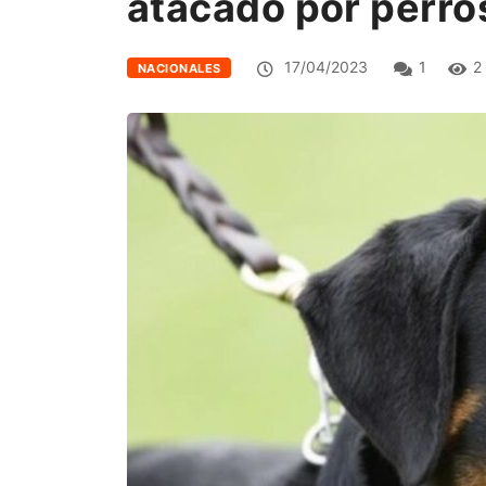
atacado por perros
17/04/2023
1
2
NACIONALES