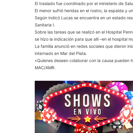
El traslado fue coordinado por el ministerio de Sal
El menor sufrió heridas en el rostro, la espalda y u
Según indicó Lucas se encuentra en un estado resp
Sanitaria I.
Sobre las tareas que se realizó en el Hospital Penn
se hizo la indicación para que allí –en el hospital 
La familia anunció en redes sociales que dieron ini
internado en Mar del Plata.
«Quienes deseen colaborar con la causa pueden h
MAC/AMR.