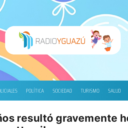
LICIALES
POLÍTICA
SOCIEDAD
TURISMO
SALUD
ños resultó gravemente he