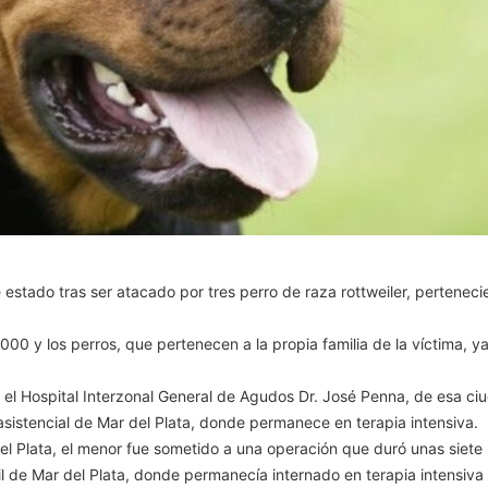
stado tras ser atacado por tres perro de raza rottweiler, pertenecien
3000 y los perros, que pertenecen a la propia familia de la víctima, y
 el Hospital Interzonal General de Agudos Dr. José Penna, de esa ciu
asistencial de Mar del Plata, donde permanece en terapia intensiva.
el Plata, el menor fue sometido a una operación que duró unas siete h
il de Mar del Plata, donde permanecía internado en terapia intensiva 