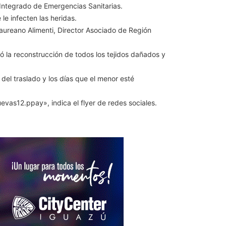
a Integrado de Emergencias Sanitarias.
le infecten las heridas.
aureano Alimenti, Director Asociado de Región
izó la reconstrucción de todos los tejidos dañados y
 del traslado y los días que el menor esté
as12.ppay», indica el flyer de redes sociales.