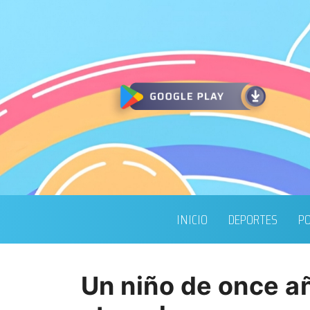
INICIO
DEPORTES
PO
Un niño de once a