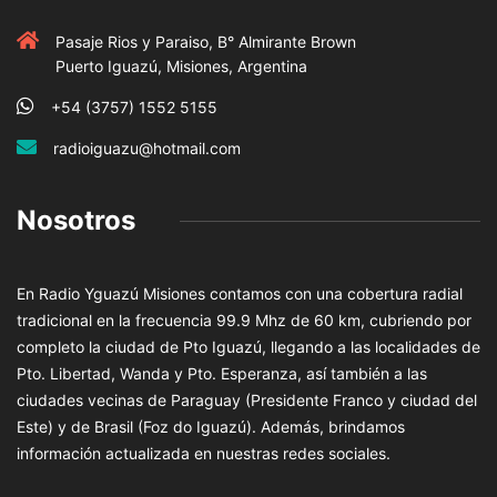
Pasaje Rios y Paraiso, B° Almirante Brown
Puerto Iguazú, Misiones, Argentina
+54 (3757) 1552 5155
radioiguazu@hotmail.com
Nosotros
En Radio Yguazú Misiones contamos con una cobertura radial
tradicional en la frecuencia 99.9 Mhz de 60 km, cubriendo por
completo la ciudad de Pto Iguazú, llegando a las localidades de
Pto. Libertad, Wanda y Pto. Esperanza, así también a las
ciudades vecinas de Paraguay (Presidente Franco y ciudad del
Este) y de Brasil (Foz do Iguazú). Además, brindamos
información actualizada en nuestras redes sociales.