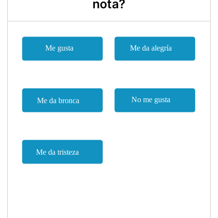
nota?