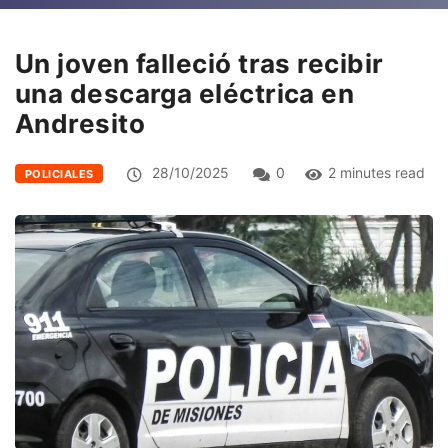
Un joven falleció tras recibir
una descarga eléctrica en
Andresito
28/10/2025
0
2 minutes read
POLICIALES