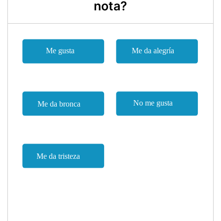
nota?