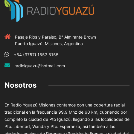
Pasaje Rios y Paraiso, B° Almirante Brown
Puerto Iguazú, Misiones, Argentina
+54 (3757) 1552 5155
radioiguazu@hotmail.com
Nosotros
En Radio Yguazú Misiones contamos con una cobertura radial
tradicional en la frecuencia 99.9 Mhz de 60 km, cubriendo por
completo la ciudad de Pto Iguazú, llegando a las localidades de
Pto. Libertad, Wanda y Pto. Esperanza, así también a las
ciudades vecinas de Paraguay (Presidente Franco y ciudad del