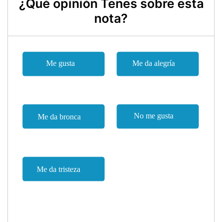
¿Qué opinión Tenes sobre esta
nota?