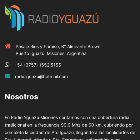
Pasaje Rios y Paraiso, B° Almirante Brown
Puerto Iguazú, Misiones, Argentina
+54 (3757) 1552 5155
radioiguazu@hotmail.com
Nosotros
En Radio Yguazú Misiones contamos con una cobertura radial
tradicional en la frecuencia 99.9 Mhz de 60 km, cubriendo por
completo la ciudad de Pto Iguazú, llegando a las localidades de
Pto. Libertad, Wanda y Pto. Esperanza, así también a las