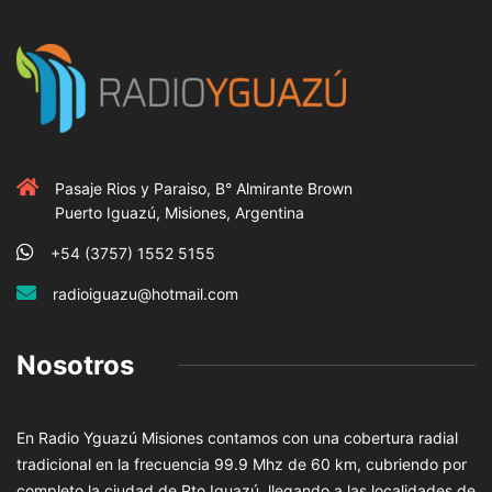
Pasaje Rios y Paraiso, B° Almirante Brown
Puerto Iguazú, Misiones, Argentina
+54 (3757) 1552 5155
radioiguazu@hotmail.com
Nosotros
En Radio Yguazú Misiones contamos con una cobertura radial
tradicional en la frecuencia 99.9 Mhz de 60 km, cubriendo por
completo la ciudad de Pto Iguazú, llegando a las localidades de