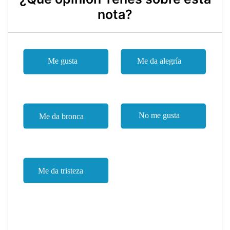
nota?