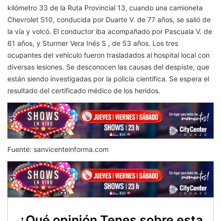
kilómetro 33 de la Ruta Provincial 13, cuando una camioneta
Chevrolet S10, conducida por Duarte V. de 77 años, se salió de
la vía y volcó. El conductor iba acompañado por Pascuala V. de
61 años, y Sturmer Vera Inés S , de 53 años. Los tres
ocupantes del vehículo fueron trasladados al hospital local con
diversas lesiones. Se desconocen las causas del despiste, que
están siendo investigadas por la policía científica. Se espera el
resultado del certificado médico de los heridos.
Fuente: sanvicenteinforma.com
¿Qué opinión Tenes sobre esta