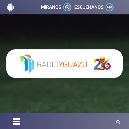
MIRANOS
ESCUCHANOS