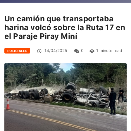
Un camión que transportaba
harina volcó sobre la Ruta 17 en
el Paraje Piray Miní
14/04/2025
0
1 minute read
POLICIALES