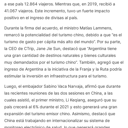
a ese país 12.864 viajeros. Mientras que, en 2019, recibió a
41.067 viajeros. Este incremento, tuvo un fuerte impacto
positivo en el ingreso de divisas al país.
Durante la firma del acuerdo, el ministro Matías Lammens,
remarcó la potencialidad del turismo chino, debido a que “es el
turismo de gasto per cápita más alto del mundo”. Por su parte,
la CEO de CTrip, Jane Jie Sun, destacó que “Argentina tiene
una gran cantidad de destinos naturales y bienes culturales
muy demandados por el turismo chino”. También, agregó que el
ingreso de Argentina a la iniciativa de la Franja y la Ruta podría
estimular la inversión en infraestructura para el turismo.
Luego, el embajador Sabino Vaca Narvaja, afirmó que durante
las recientes reuniones de las dos sesiones en China, a las
cuales asistió, el primer ministro, Li Keqiang, aseguró que su
país crecerá al 6% durante el 2021 y esto generará una gran
expansión del turismo emisor chino. Asimismo, destacó que
China está trabajando en internacionalizar su sistema de
monitoreo electrónico de salud, lo que generará grandes