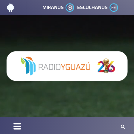
MIRANOS
ESCUCHANOS