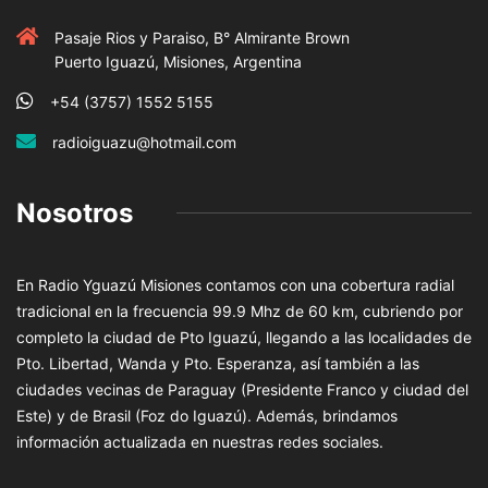
Pasaje Rios y Paraiso, B° Almirante Brown
Puerto Iguazú, Misiones, Argentina
+54 (3757) 1552 5155
radioiguazu@hotmail.com
Nosotros
En Radio Yguazú Misiones contamos con una cobertura radial
tradicional en la frecuencia 99.9 Mhz de 60 km, cubriendo por
completo la ciudad de Pto Iguazú, llegando a las localidades de
Pto. Libertad, Wanda y Pto. Esperanza, así también a las
ciudades vecinas de Paraguay (Presidente Franco y ciudad del
Este) y de Brasil (Foz do Iguazú). Además, brindamos
información actualizada en nuestras redes sociales.