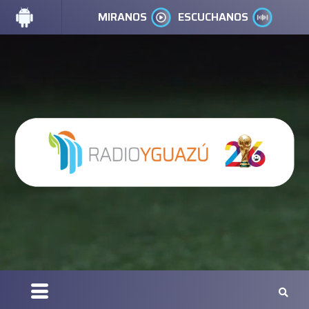
MIRANOS
ESCUCHANOS