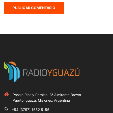
Pasaje Rios y Paraiso, B° Almirante Brown
Puerto Iguazú, Misiones, Argentina
+54 (3757) 1552 5155