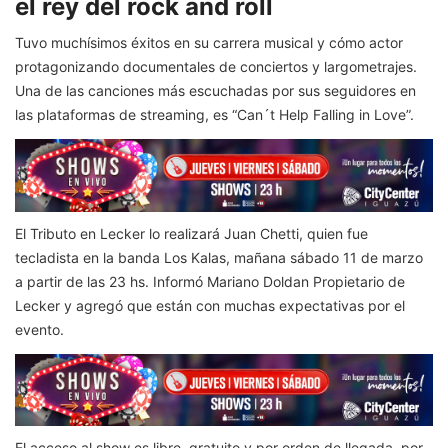
el rey del rock and roll
Tuvo muchísimos éxitos en su carrera musical y cómo actor
protagonizando documentales de conciertos y largometrajes.
Una de las canciones más escuchadas por sus seguidores en
las plataformas de streaming, es “Can´t Help Falling in Love”.
El Tributo en Lecker lo realizará Juan Chetti, quien fue
tecladista en la banda Los Kalas, mañana sábado 11 de marzo
a partir de las 23 hs. Informó Mariano Doldan Propietario de
Lecker y agregó que están con muchas expectativas por el
evento.
El acceso al show es libre, gratuito y por orden de llegada, por