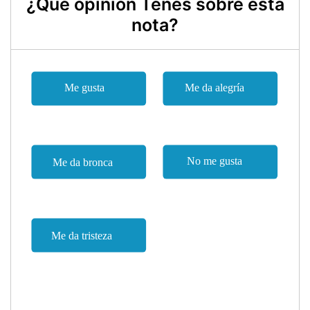
¿Qué opinión Tenes sobre esta
nota?