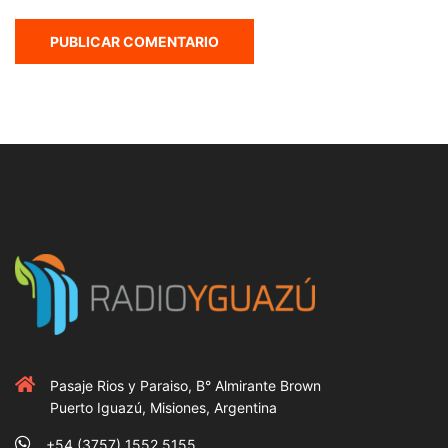
Pasaje Rios y Paraiso, B° Almirante Brown
Puerto Iguazú, Misiones, Argentina
+54 (3757) 1552 5155