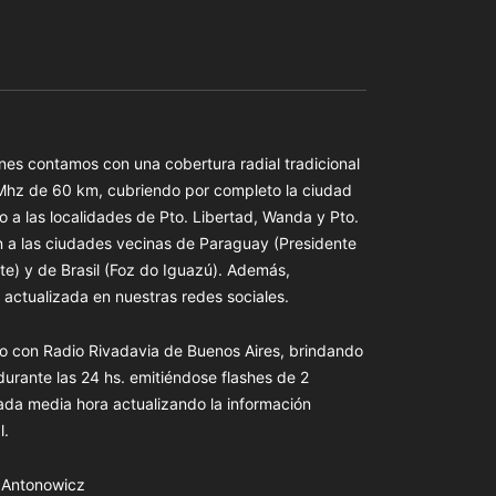
es contamos con una cobertura radial tradicional
 Mhz de 60 km, cubriendo por completo la ciudad
o a las localidades de Pto. Libertad, Wanda y Pto.
n a las ciudades vecinas de Paraguay (Presidente
te) y de Brasil (Foz do Iguazú). Además,
actualizada en nuestras redes sociales.
o con Radio Rivadavia de Buenos Aires, brindando
 durante las 24 hs. emitiéndose flashes de 2
ada media hora actualizando la información
l.
s Antonowicz