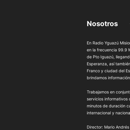
Nosotros
En Radio Yguazú Mision
en la frecuencia 99.9
de Pto Iguazú, llegand
Esperanza, así tambié
Franco y ciudad del Es
brindamos información 
Trabajamos en conjunt
servicios informativos
minutos de duración c
internacional y naciona
Director: Mario André