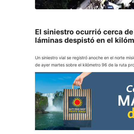
El siniestro ocurrió cerca 
láminas despistó en el kiló
Un siniestro vial se registró anoche en el norte m
de ayer martes sobre el kilómetro 96 de la ruta prov