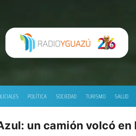
LICIALES
POLÍTICA
SOCIEDAD
TURISMO
SALUD
zul: un camión volcó en l