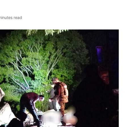
minutes read