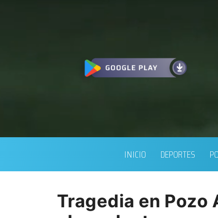
INICIO
DEPORTES
PO
Tragedia en Pozo A