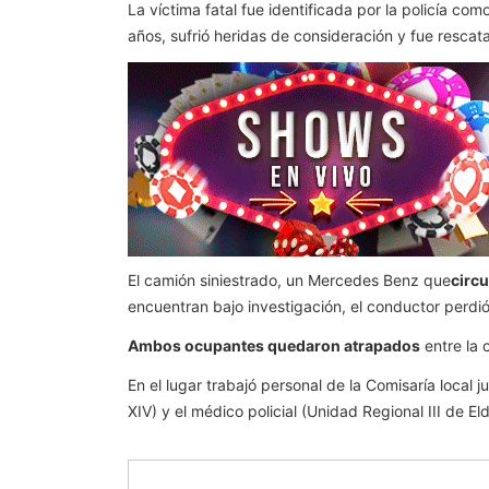
La víctima fatal fue identificada por la policía com
años, sufrió heridas de consideración y fue resca
El camión siniestrado, un Mercedes Benz que
circ
encuentran bajo investigación, el conductor perdió 
Ambos ocupantes quedaron atrapados
entre la c
En el lugar trabajó personal de la Comisaría local 
XIV) y el médico policial (Unidad Regional III de E