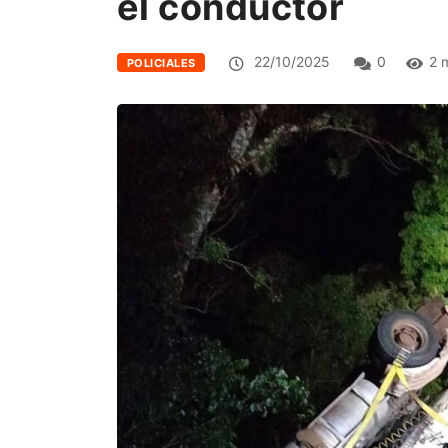
el conductor
22/10/2025
0
2 
POLICIALES