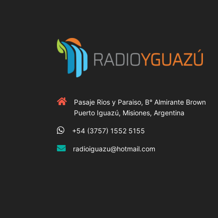
Pasaje Rios y Paraiso, B° Almirante Brown
Puerto Iguazú, Misiones, Argentina
+54 (3757) 1552 5155
radioiguazu@hotmail.com