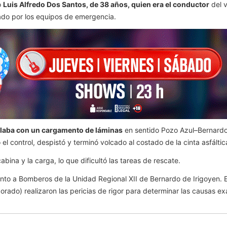
o
Luis Alfredo Dos Santos, de 38 años, quien era el conductor
del v
tado por los equipos de emergencia.
ulaba con un cargamento de láminas
en sentido Pozo Azul–Bernardo
el control, despistó y terminó volcado al costado de la cinta asfáltic
abina y la carga, lo que dificultó las tareas de rescate.
junto a Bomberos de la Unidad Regional XII de Bernardo de Irigoyen. E
ldorado) realizaron las pericias de rigor para determinar las causas ex